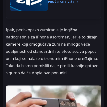
PROČITAJTE VIŠE →
Ipak, periskopsko zumiranje je logična
nadogradnja za iPhone asortiman, jer je to dizajn
kamere koji omogućava zum na mnogo veće
udaljenosti od standardnih telefoto sočiva poput
onih koji se nalaze u trenutnim iPhone uređajima.
Tako da bismo pomislili da je pre ili kasnije gotovo
sigurno da će Apple ovo ponuditi.