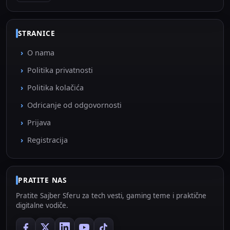
STRANICE
O nama
Politika privatnosti
Politika kolačića
Odricanje od odgovornosti
Prijava
Registracija
PRATITE NAS
Pratite Sajber Sferu za tech vesti, gaming teme i praktične
digitalne vodiče.