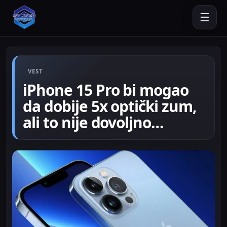
☰
VEST
iPhone 15 Pro bi mogao
da dobije 5x optički zum,
ali to nije dovoljno…