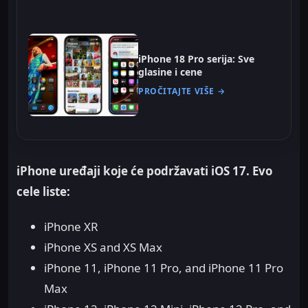
iPhone 18 Pro serija: Sve
glasine i cene
PROČITAJTE VIŠE →
iPhone uređaji koje će podržavati iOS 17. Evo
cele liste:
iPhone XR
iPhone XS and XS Max
iPhone 11, iPhone 11 Pro, and iPhone 11 Pro
Max