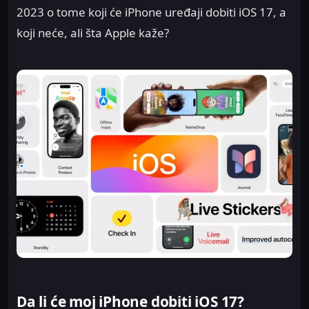
2023 o tome koji će iPhone uređaji dobiti iOS 17, a
koji neće, ali šta Apple kaže?
Da li će moj iPhone dobiti iOS 17?