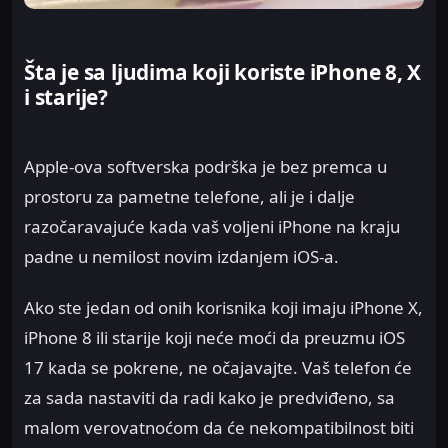
Šta je sa ljudima koji koriste iPhone 8, X
i starije?
Apple-ova softverska podrška je bez premca u
prostoru za pametne telefone, ali je i dalje
razočaravajuće kada vaš voljeni iPhone na kraju
padne u nemilost novim izdanjem iOS-a.
Ako ste jedan od onih korisnika koji imaju iPhone X,
iPhone 8 ili starije koji neće moći da preuzmu iOS
17 kada se pokrene, ne očajavajte. Vaš telefon će
za sada nastaviti da radi kako je predviđeno, sa
malom verovatnoćom da će nekompatibilnost biti