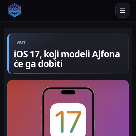
☰
VEST
iOS 17, koji modeli Ajfona
će ga dobiti