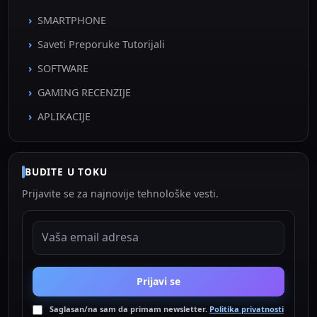
SMARTPHONE
Saveti Preporuke Tutorijali
SOFTWARE
GAMING RECENZIJE
APLIKACIJE
BUDITE U TOKU
Prijavite se za najnovije tehnološke vesti.
EMAIL ADRESA
Prijavi se
Saglasan/na sam da primam newsletter.
Politika privatnosti