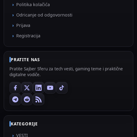
Politika kolačića
Odricanje od odgovornosti
Prijava
Registracija
PRATITE NAS
Pratite Sajber Sferu za tech vesti, gaming teme i praktične
digitalne vodiče.
KATEGORIJE
VESTI