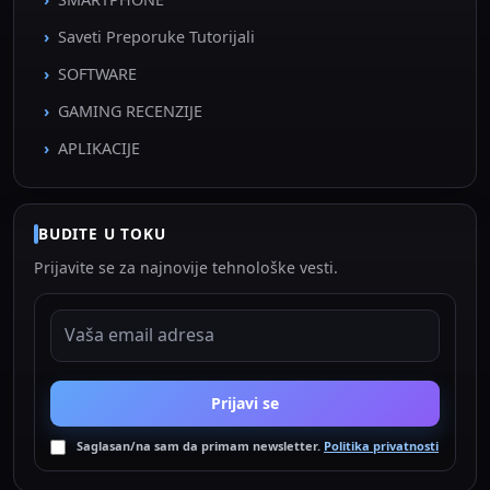
Saveti Preporuke Tutorijali
SOFTWARE
GAMING RECENZIJE
APLIKACIJE
BUDITE U TOKU
Prijavite se za najnovije tehnološke vesti.
EMAIL ADRESA
Prijavi se
Saglasan/na sam da primam newsletter.
Politika privatnosti