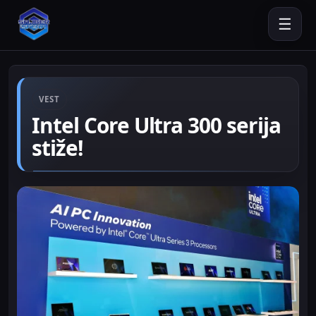
☰
VEST
Intel Core Ultra 300 serija
stiže!