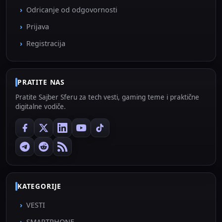
Odricanje od odgovornosti
Prijava
Registracija
PRATITE NAS
Pratite Sajber Sferu za tech vesti, gaming teme i praktične
digitalne vodiče.
KATEGORIJE
VESTI
SMARTPHONE