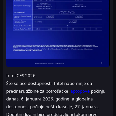
Intel CES 2026
Što se tiče dostupnosti, Intel napominje da
prednarudžbine za potrošačke
laptopove
počinju
danas, 6. januara 2026. godine, a globalna
dostupnost počinje nešto kasnije, 27. januara.
Dodatni dizajni biće predstavljeni tokom prve