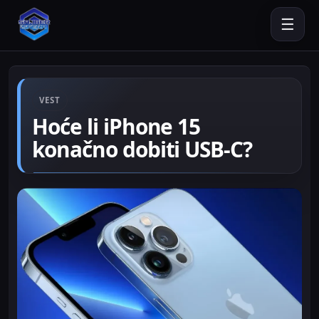
☰
VEST
Hoće li iPhone 15
konačno dobiti USB-C?