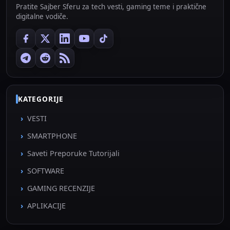
Pratite Sajber Sferu za tech vesti, gaming teme i praktične
digitalne vodiče.
KATEGORIJE
VESTI
SMARTPHONE
Saveti Preporuke Tutorijali
SOFTWARE
GAMING RECENZIJE
APLIKACIJE