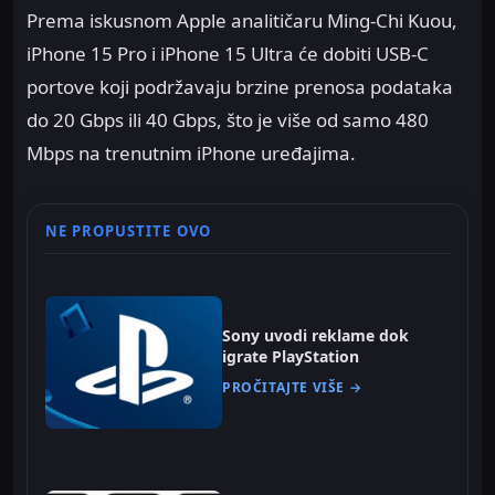
Prema iskusnom Apple analitičaru Ming-Chi Kuou,
iPhone 15 Pro i iPhone 15 Ultra će dobiti USB-C
portove koji podržavaju brzine prenosa podataka
do 20 Gbps ili 40 Gbps, što je više od samo 480
Mbps na trenutnim iPhone uređajima.
NE PROPUSTITE OVO
Sony uvodi reklame dok
igrate PlayStation
PROČITAJTE VIŠE →