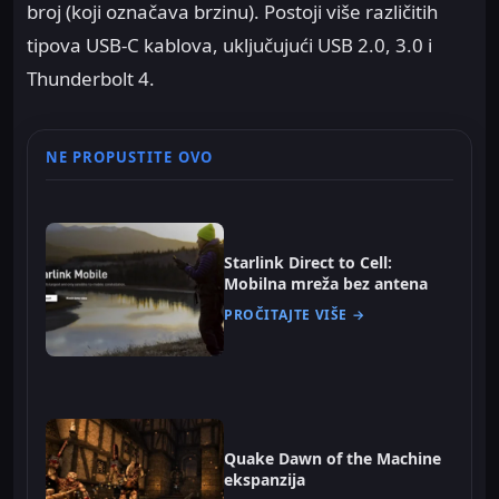
broj (koji označava brzinu). Postoji više različitih
tipova USB-C kablova, uključujući USB 2.0, 3.0 i
Thunderbolt 4.
NE PROPUSTITE OVO
Starlink Direct to Cell:
Mobilna mreža bez antena
PROČITAJTE VIŠE →
Quake Dawn of the Machine
ekspanzija