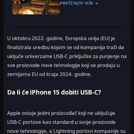
PROČITAJTE VIŠE →
U oktobru 2022. godine, Evropska unija (EU) je
finalizirala uredbu kojom se od kompanija traži da
uključe univerzalne USB-C priključke za punjenje na
sve proizvode nove tehnologije koji se prodaju u
zemljama EU od kraja 2024. godine.
Da li će iPhone 15 dobiti USB-C?
Apple ostaje jedini proizvođač koji ne uključuje
USB-C portove kao standard u svoje proizvode
nove tehnologije, a Lightning portovi kompanije su