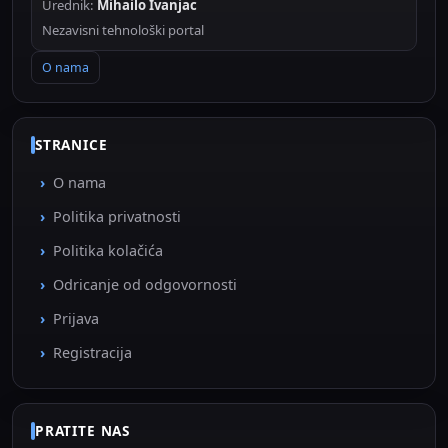
Urednik:
Mihailo Ivanjac
Nezavisni tehnološki portal
O nama
STRANICE
O nama
Politika privatnosti
Politika kolačića
Odricanje od odgovornosti
Prijava
Registracija
PRATITE NAS