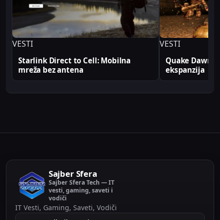
VESTI
VESTI
Starlink Direct to Cell: Mobilna
Quake Dawn of
mreža bez antena
ekspanzija
Sajber Sfera
Sajber Sfera Tech — IT
vesti, gaming, saveti i
vodiči
IT Vesti, Gaming, Saveti, Vodiči