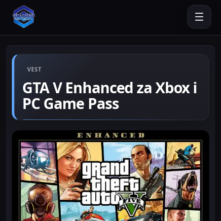
☰
VEST
GTA V Enhanced za Xbox i
PC Game Pass