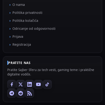
O nama
Politika privatnosti
Politika kolačića
Odricanje od odgovornosti
Prijava
Registracija
PRATITE NAS
Pratite Sajber Sferu za tech vesti, gaming teme i praktične
digitalne vodiče.