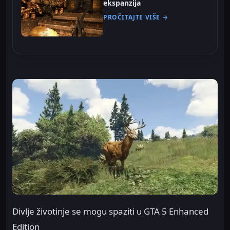
ekspanzija
PROČITAJTE VIŠE →
Divlje životinje se mogu spaziti u GTA 5 Enhanced
Edition