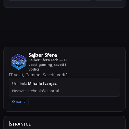
Sajber Sfera
Sajber Sfera Tech — IT
vesti, gaming, saveti i
vodiči
IT Vesti, Gaming, Saveti, Vodiči
Urednik:
Mihailo Ivanjac
Nezavisni tehnološki portal
O nama
STRANICE