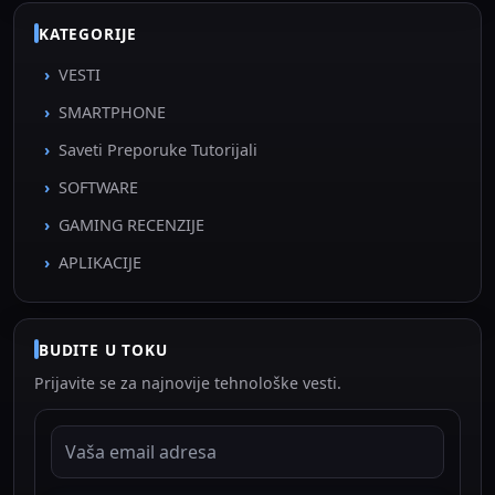
KATEGORIJE
VESTI
SMARTPHONE
Saveti Preporuke Tutorijali
SOFTWARE
GAMING RECENZIJE
APLIKACIJE
BUDITE U TOKU
Prijavite se za najnovije tehnološke vesti.
EMAIL ADRESA