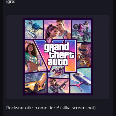
igre:
Rockstar otkrio omot igre! (slika screenshot)