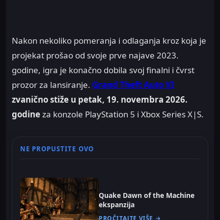
Nakon nekoliko pomeranja i odlaganja kroz koja je
projekat prošao od svoje prve najave 2023.
godine, igra je konačno dobila svoj finalni i čvrst
prozor za lansiranje.
Grand Theft Auto VI
zvanično stiže u petak, 19. novembra 2026.
godine
za konzole PlayStation 5 i Xbox Series X|S.
NE PROPUSTITE OVO
Quake Dawn of the Machine
ekspanzija
PROČITAJTE VIŠE →