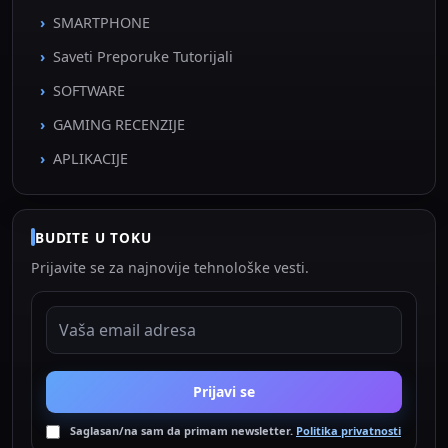
SMARTPHONE
Saveti Preporuke Tutorijali
SOFTWARE
GAMING RECENZIJE
APLIKACIJE
BUDITE U TOKU
Prijavite se za najnovije tehnološke vesti.
EMAIL ADRESA
Prijavi se
Saglasan/na sam da primam newsletter.
Politika privatnosti