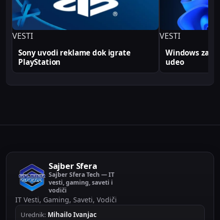
VESTI
VESTI
Sony uvodi reklame dok igrate
Windows zabele
PlayStation
udeo
Sajber Sfera
Sajber Sfera Tech — IT
vesti, gaming, saveti i
vodiči
IT Vesti, Gaming, Saveti, Vodiči
Urednik:
Mihailo Ivanjac