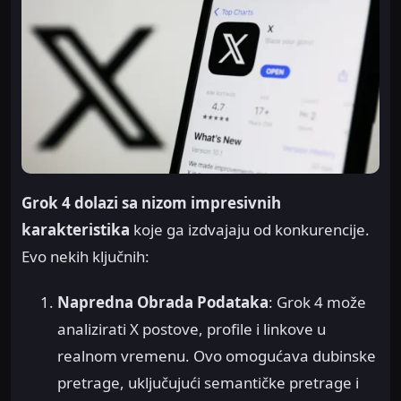
Grok 4 dolazi sa nizom impresivnih
karakteristika
koje ga izdvajaju od konkurencije.
Evo nekih ključnih:
Napredna Obrada Podataka
: Grok 4 može
analizirati X postove, profile i linkove u
realnom vremenu. Ovo omogućava dubinske
pretrage, uključujući semantičke pretrage i