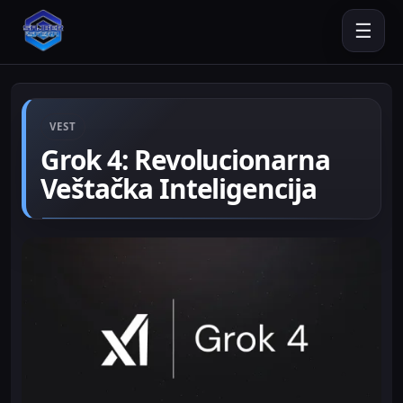
☰
VEST
Grok 4: Revolucionarna
Veštačka Inteligencija