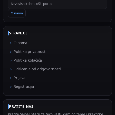
Nezavisni tehnološki portal
O nama
STRANICE
O nama
Politika privatnosti
Politika kolačića
Odricanje od odgovornosti
Prijava
Registracija
PRATITE NAS
Pratite Sajber Sferu za tech vesti, gaming teme i praktične