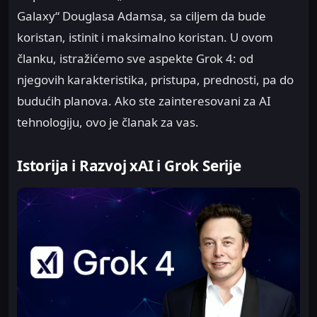
Galaxy“ Douglasa Adamsa, sa ciljem da bude
koristan, istinit i maksimalno koristan. U ovom
članku, istražićemo sve aspekte Grok 4: od
njegovih karakteristika, pristupa, prednosti, pa do
budućih planova. Ako ste zainteresovani za AI
tehnologiju, ovo je članak za vas.
Istorija i Razvoj xAI i Grok Serije