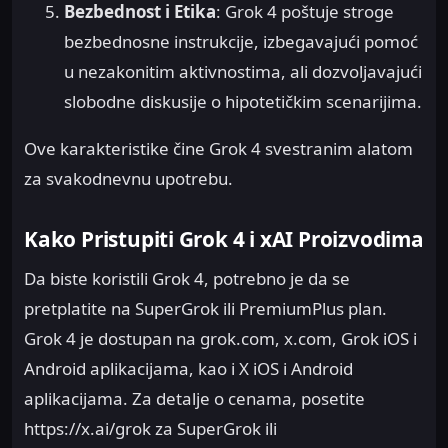
Bezbednost i Etika
: Grok 4 poštuje stroge
bezbednosne instrukcije, izbegavajući pomoć
u nezakonitim aktivnostima, ali dozvoljavajući
slobodne diskusije o hipotetičkim scenarijima.
Ove karakteristike čine Grok 4 svestranim alatom
za svakodnevnu upotrebu.
Kako Pristupiti Grok 4 i xAI Proizvodima
Da biste koristili Grok 4, potrebno je da se
pretplatite na SuperGrok ili PremiumPlus plan.
Grok 4 je dostupan na grok.com, x.com, Grok iOS i
Android aplikacijama, kao i X iOS i Android
aplikacijama. Za detalje o cenama, posetite
https://x.ai/grok za SuperGrok ili