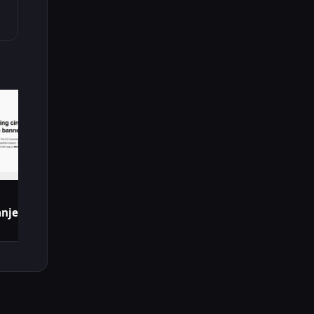
nje Cookie Banera u EU?!