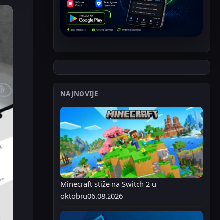
NAJNOVIJE
Minecraft stiže na Switch 2 u
oktobru
06.08.2026