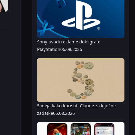
Sony uvodi reklame dok igrate
PlayStation
06.08.2026
5 ideja kako koristiti Claude za ključne
zadatke
05.08.2026