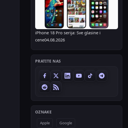
iPhone 18 Pro serija: Sve glasine i
cene
04.08.2026
PRATITE NAS
OZNAKE
Apple
Google