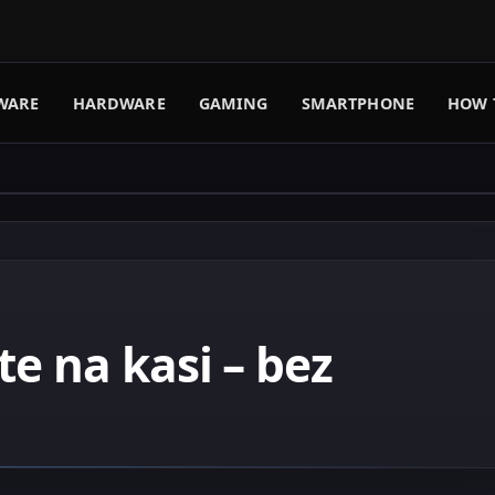
WARE
HARDWARE
GAMING
SMARTPHONE
HOW 
e na kasi – bez