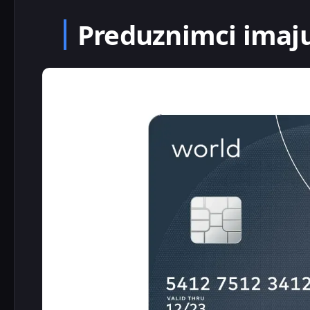
Preduznimci imaju