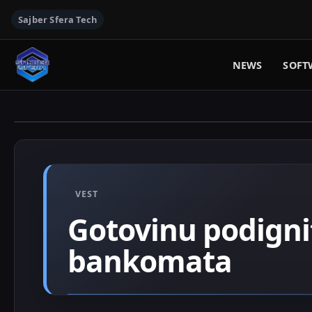
Sajber Sfera Tech
NEWS
SOFT
VEST
Gotovinu podignit
bankomata