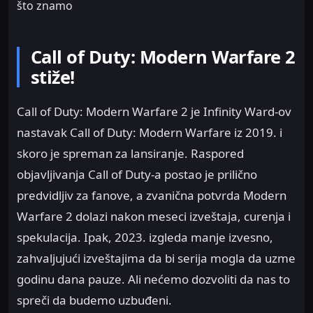
što znamo
Call of Duty: Modern Warfare 2
stiže!
Call of Duty: Modern Warfare 2 je Infinity Ward-ov
nastavak Call of Duty: Modern Warfare iz 2019. i
skoro je spreman za lansiranje. Raspored
objavljivanja Call of Duty-a postao je prilično
predvidljiv za fanove, a zvanična potvrda Modern
Warfare 2 dolazi nakon meseci izveštaja, curenja i
spekulacija. Ipak, 2023. izgleda manje izvesno,
zahvaljujući izveštajima da bi serija mogla da uzme
godinu dana pauze. Ali nećemo dozvoliti da nas to
spreči da budemo uzbuđeni.