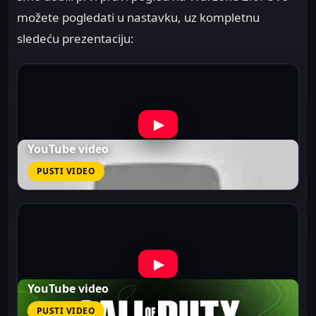
možete pogledati u nastavku, uz kompletnu
sledeću prezentaciju:
▶
YouTube video
PUSTI VIDEO
▶
YouTube video
PUSTI VIDEO