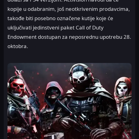
kopije u odabranim, još neotkrivenim prodavcima,
takođe biti posebno označene kutije koje će
uključivati jedinstveni paket Call of Duty
Endowment dostupan za neposrednu upotrebu 28.
oktobra.