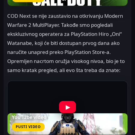
COD Next se nije zaustavio na otkrivanju Modern
Warfare 2 MultiPlayer. Takođe smo pogledali
ekskluzivnog operatera za PlayStation Hiro „Oni“
Watanabe, koji će biti dostupan prvog dana ako
naručite unapred preko PlayStation Store-a.
Opremljen nacrtom oružja visokog nivoa, bio je to
samo kratak pregled, ali evo šta treba da znate:
▶
YouTube video
PUSTI VIDEO