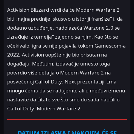
Activision Blizzard tvrdi da će Modern Warfare 2
biti „najnaprednije iskustvo u istoriji franšize“ i, da
dodatno uzbuđenje, nadolazeća Warzone 2.0 se
„izrađuje iz temelja“ zajedno sa njim. Kao što se
očekivalo, igra se nije pojavila tokom Gamescom-a
2022, Activision uopšte nije bio prisutan na
događaju. Međutim, izdavač je umesto toga
potvrdio više detalja o Modern Warfare 2 na
posvećenoj Call of Duty: Next prezentaciji. Ima
mnogo čemu da se radujemo, ali u međuvremenu
nastavite da čitate sve što smo do sada naučili o
Call of Duty: Modern Warfare 2.
DATUM IZLASKA I NAKOJIM ĆE SE