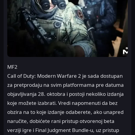
MF2
Call of Duty: Modern Warfare 2 je sada dostupan
za pretprodaju na svim platformama pre datuma
objavljivanja 28. oktobra i postoji nekoliko izdanja
koje možete izabrati. Vredi napomenuti da bez
obzira na to koje izdanje odaberete, ako unapred
naručite, dobićete rani pristup otvorenoj beta
verziji igre i Final Judgment Bundle-u, uz pristup