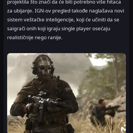
projektila što znači da će biti potrebno više hitaca
za ubijanje. IGN-ov pregled takođe naglašava novi
sistem veštačke inteligencije, koji će učiniti da se
saigrači onih koji igraju single player osećaju
realističnije nego ranije.