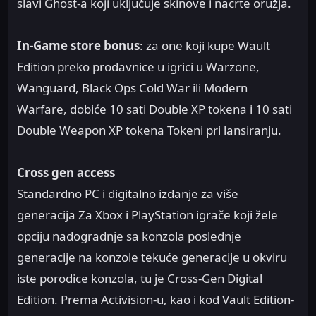
slavi Ghost-a koji uključuje skinove i nacrte oružja.
In-Game store bonus
: za one koji kupe Wault
Edition preko prodavnice u igrici u Warzone,
Wanguard, Black Ops Cold War ili Modern
Warfare, dobiće 10 sati Double XP tokena i 10 sati
Double Weapon XP tokena Tokeni pri lansiranju.
Cross gen access
Standardno PC i digitalno izdanje za više
generacija Za Xbox i PlayStation igrače koji žele
opciju nadogradnje sa konzola poslednje
generacije na konzole tekuće generacije u okviru
iste porodice konzola, tu je Cross-Gen Digital
Edition. Prema Activision-u, kao i kod Vault Edition-