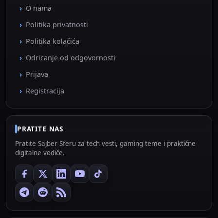
O nama
Politika privatnosti
Politika kolačića
Odricanje od odgovornosti
Prijava
Registracija
PRATITE NAS
Pratite Sajber Sferu za tech vesti, gaming teme i praktične
digitalne vodiče.