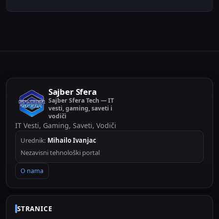
Sajber Sfera
Sajber Sfera Tech — IT
vesti, gaming, saveti i
vodiči
IT Vesti, Gaming, Saveti, Vodiči
Urednik:
Mihailo Ivanjac
Nezavisni tehnološki portal
O nama
STRANICE