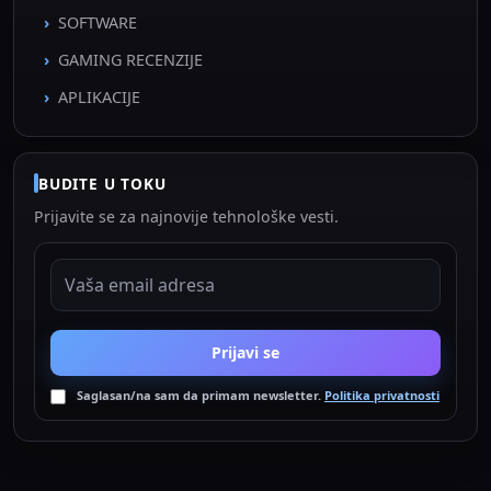
SOFTWARE
GAMING RECENZIJE
APLIKACIJE
BUDITE U TOKU
Prijavite se za najnovije tehnološke vesti.
EMAIL ADRESA
Prijavi se
Saglasan/na sam da primam newsletter.
Politika privatnosti