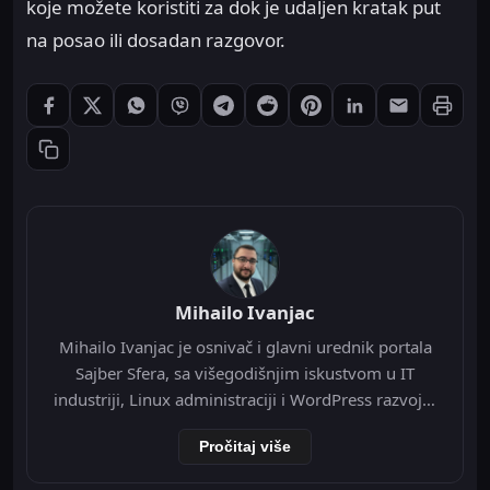
koje možete koristiti za dok je udaljen kratak put
na posao ili dosadan razgovor.
Štampaj
Podeli: Facebook
Podeli: X
Podeli: WhatsApp
Podeli: Viber
Podeli: Telegram
Podeli: Reddit
Podeli: Pinterest
Podeli: LinkedIn
Podeli: Ema
Kopiraj link
Mihailo Ivanjac
Mihailo Ivanjac je osnivač i glavni urednik portala
Sajber Sfera, sa višegodišnjim iskustvom u IT
industriji, Linux administraciji i WordPress razvoju.
Specijalizovan je za Nginx infrastrukturu, Redis
Pročitaj više
object cache, Cloudflare integraciju i optimizaciju
WordPress-a na VPS okruženju. Tokom svoje IT