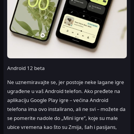
Android 12 beta
Ne uznemiravajte se, jer postoje neke lagane igre
ugrađene u vaš Android telefon. Ako pređete na
aplikaciju Google Play igre – većina Android
telefona ima ovo instalirano, ali ne svi – možete da
se pomerite nadole do „Mini igre“, koje su male
ubice vremena kao što su Zmija, šah i pasijans,