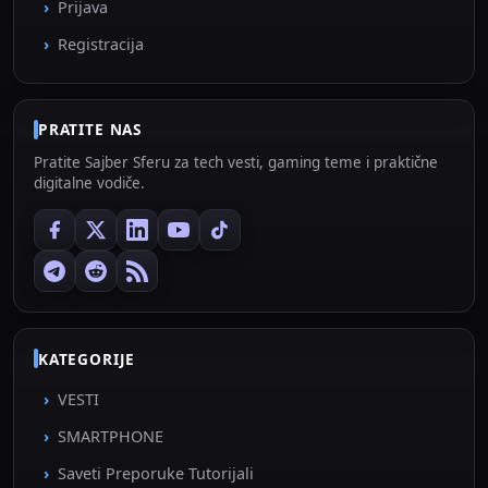
Prijava
Registracija
PRATITE NAS
Pratite Sajber Sferu za tech vesti, gaming teme i praktične
digitalne vodiče.
KATEGORIJE
VESTI
SMARTPHONE
Saveti Preporuke Tutorijali