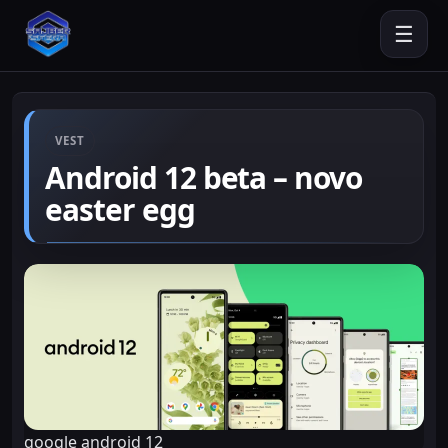
☰
VEST
Android 12 beta – novo
easter egg
google android 12