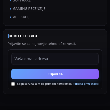
SOFTWARE
GAMING RECENZIJE
APLIKACIJE
BUDITE U TOKU
Prijavite se za najnovije tehnološke vesti.
EMAIL ADRESA
Prijavi se
Saglasan/na sam da primam newsletter.
Politika privatnosti