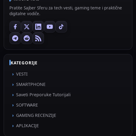
Pratite Sajber Sferu za tech vesti, gaming teme i praktične
digitalne vodiče.
KATEGORIJE
VESTI
SMARTPHONE
Saveti Preporuke Tutorijali
SOFTWARE
GAMING RECENZIJE
APLIKACIJE