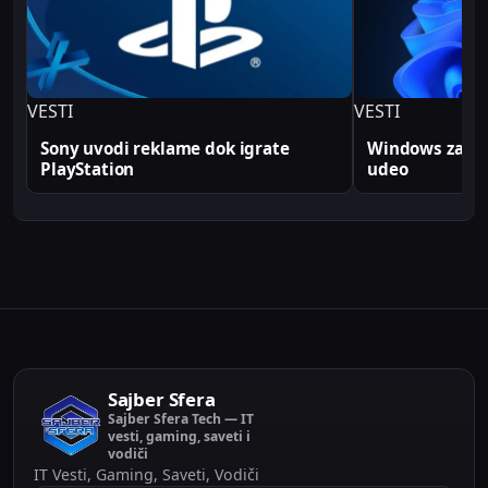
produkcionim implementacijama.
VESTI
VESTI
Sony uvodi reklame dok igrate
Windows zabele
PlayStation
udeo
Sajber Sfera
Sajber Sfera Tech — IT
vesti, gaming, saveti i
vodiči
IT Vesti, Gaming, Saveti, Vodiči