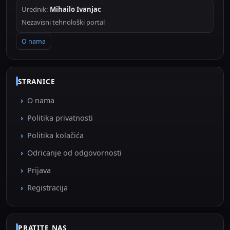
Urednik:
Mihailo Ivanjac
Nezavisni tehnološki portal
O nama
STRANICE
O nama
Politika privatnosti
Politika kolačića
Odricanje od odgovornosti
Prijava
Registracija
PRATITE NAS