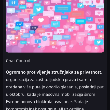
Chat Control
Ogromno protivljenje stručnjaka za privatnost
,
organizacija za zaštitu ljudskih prava i samih
građana više puta je oborilo glasanje, poslednji put
u oktobru, kada je masovna mobilizacija širom
Evrope ponovo blokirala usvajanje. Sada je
kompromis ipak postignut, ali uz ozbiljna