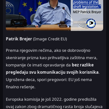
Patrik Brejer
(Image Credit EU)
Prema njegovim rečima, ako se dobrovoljno
skeniranje prizna kao prihvatljiva zaštitna mera,
kompanije će imati opravdanje da
bez razlike
pregledaju svu komunikaciju svojih korisnika
.
Ugrožena deca, spori pregovori: EU još nema
finalno rešenje.
Evropska komisija je još 2022. godine predložila
ovaj zakon zbog dramatičnog rasta broja slučajeva