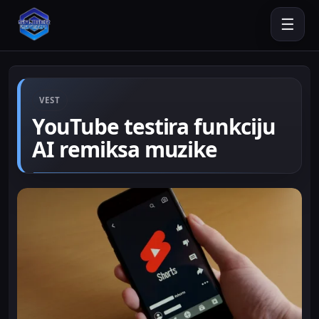
☰
VEST
YouTube testira funkciju
AI remiksa muzike