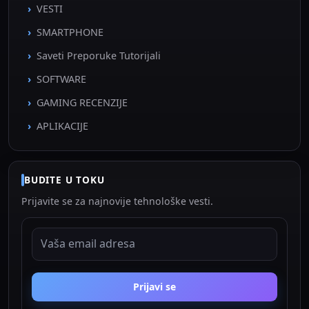
VESTI
SMARTPHONE
Saveti Preporuke Tutorijali
SOFTWARE
GAMING RECENZIJE
APLIKACIJE
BUDITE U TOKU
Prijavite se za najnovije tehnološke vesti.
EMAIL ADRESA
Prijavi se