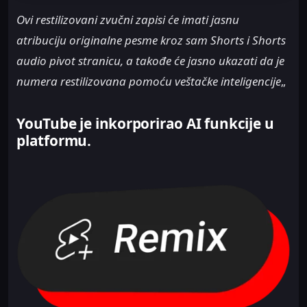
Ovi restilizovani zvučni zapisi će imati jasnu
atribuciju originalne pesme kroz sam Shorts i Shorts
audio pivot stranicu, a takođe će jasno ukazati da je
numera restilizovana pomoću veštačke inteligencije
„
YouTube je inkorporirao AI funkcije u
platformu.