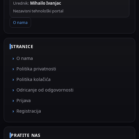
Urednik:
Mihailo Ivanjac
Nezavisni tehnološki portal
O nama
STRANICE
O nama
Politika privatnosti
Politika kolačića
Odricanje od odgovornosti
Prijava
Registracija
PRATITE NAS