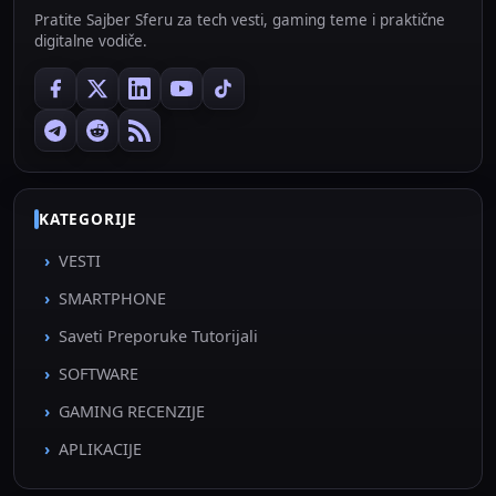
Pratite Sajber Sferu za tech vesti, gaming teme i praktične
digitalne vodiče.
KATEGORIJE
VESTI
SMARTPHONE
Saveti Preporuke Tutorijali
SOFTWARE
GAMING RECENZIJE
APLIKACIJE