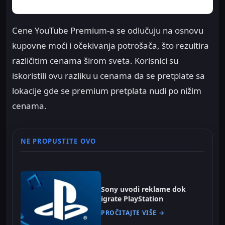
Cene YouTube Premium-a se odlučuju na osnovu
kupovne moći i očekivanja potrošača, što rezultira
različitim cenama širom sveta. Korisnici su
iskoristili ovu razliku u cenama da se pretplate sa
lokacije gde se premium pretplata nudi po nižim
cenama.
NE PROPUSTITE OVO
Sony uvodi reklame dok
igrate PlayStation
PROČITAJTE VIŠE →