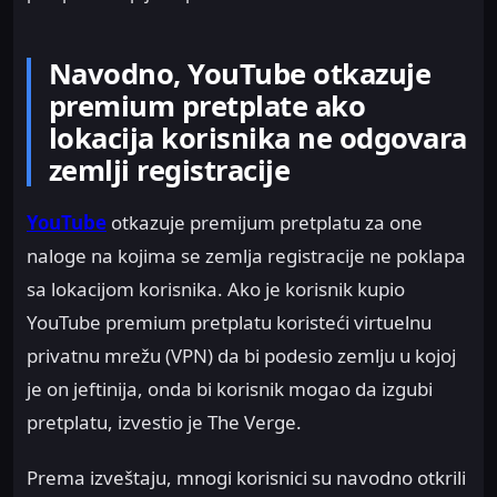
Navodno, YouTube otkazuje
premium pretplate ako
lokacija korisnika ne odgovara
zemlji registracije
YouTube
otkazuje premijum pretplatu za one
naloge na kojima se zemlja registracije ne poklapa
sa lokacijom korisnika. Ako je korisnik kupio
YouTube premium pretplatu koristeći virtuelnu
privatnu mrežu (VPN) da bi podesio zemlju u kojoj
je on jeftinija, onda bi korisnik mogao da izgubi
pretplatu, izvestio je The Verge.
Prema izveštaju, mnogi korisnici su navodno otkrili