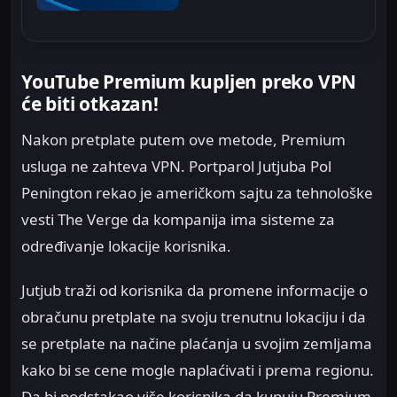
YouTube Premium kupljen preko VPN
će biti otkazan!
Nakon pretplate putem ove metode, Premium
usluga ne zahteva VPN. Portparol Jutjuba Pol
Penington rekao je američkom sajtu za tehnološke
vesti The Verge da kompanija ima sisteme za
određivanje lokacije korisnika.
Jutjub traži od korisnika da promene informacije o
obračunu pretplate na svoju trenutnu lokaciju i da
se pretplate na načine plaćanja u svojim zemljama
kako bi se cene mogle naplaćivati i prema regionu.
Da bi podstakao više korisnika da kupuju Premium