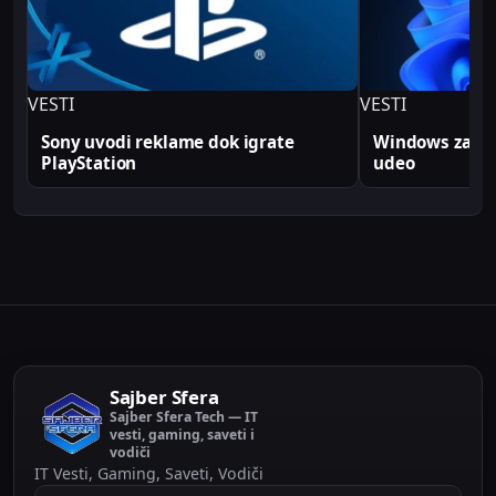
produkcionim implementacijama.
VESTI
VESTI
Sony uvodi reklame dok igrate
Windows zabele
PlayStation
udeo
Sajber Sfera
Sajber Sfera Tech — IT
vesti, gaming, saveti i
vodiči
IT Vesti, Gaming, Saveti, Vodiči