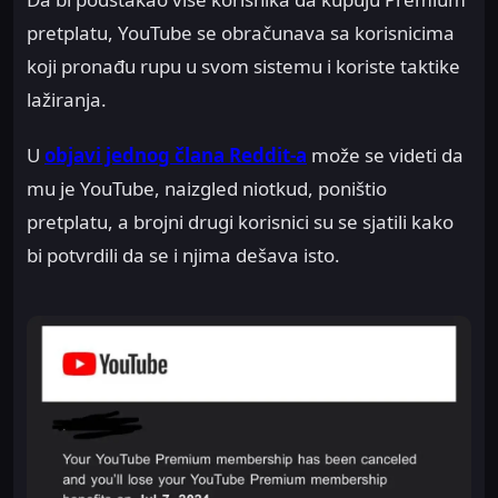
pretplatu, YouTube se obračunava sa korisnicima
koji pronađu rupu u svom sistemu i koriste taktike
lažiranja.
U
objavi jednog člana Reddit-a
može se videti da
mu je YouTube, naizgled niotkud, poništio
pretplatu, a brojni drugi korisnici su se sjatili kako
bi potvrdili da se i njima dešava isto.