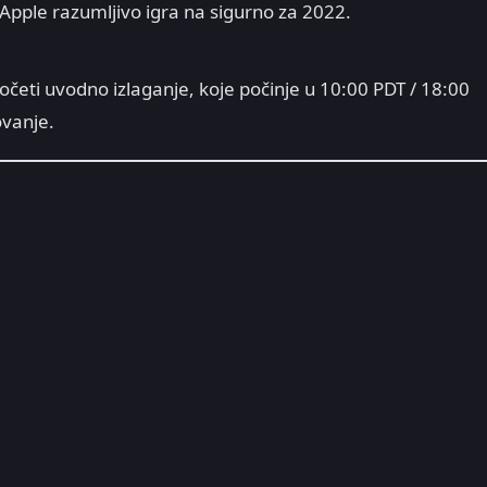
Apple razumljivo igra na sigurno za 2022.
očeti uvodno izlaganje, koje počinje u 10:00 PDT / 18:00
ovanje.