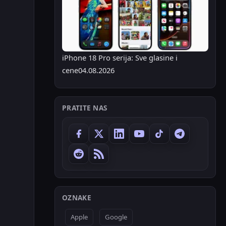
iPhone 18 Pro serija: Sve glasine i
cene
04.08.2026
PRATITE NAS
OZNAKE
Apple
Google