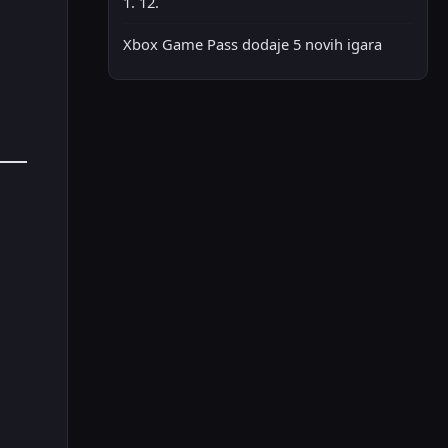
1. 12.
Xbox Game Pass dodaje 5 novih igara