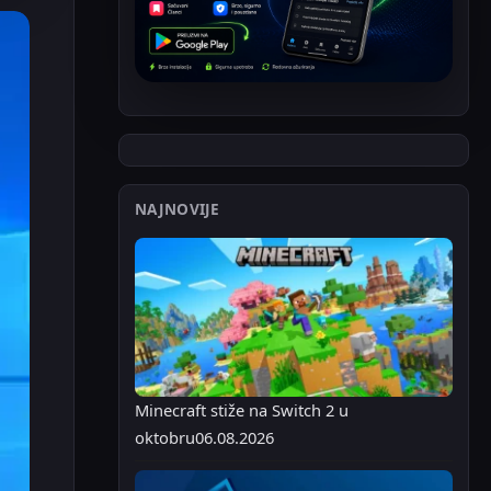
NAJNOVIJE
Minecraft stiže na Switch 2 u
oktobru
06.08.2026