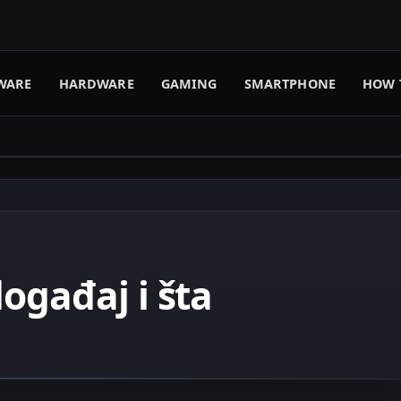
WARE
HARDWARE
GAMING
SMARTPHONE
HOW 
ogađaj i šta