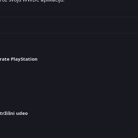
rate PlayStation
tržišni udeo