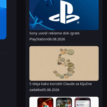
Sony uvodi reklame dok igrate
PlayStation
06.08.2026
5 ideja kako koristiti Claude za ključne
zadatke
05.08.2026