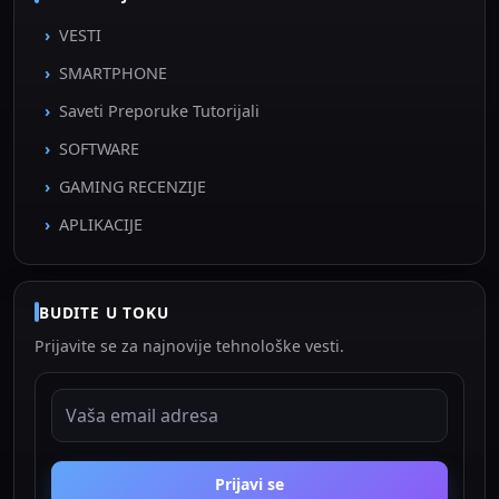
VESTI
SMARTPHONE
Saveti Preporuke Tutorijali
SOFTWARE
GAMING RECENZIJE
APLIKACIJE
BUDITE U TOKU
Prijavite se za najnovije tehnološke vesti.
EMAIL ADRESA
Prijavi se