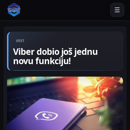
☰
VEST
Viber dobio još jednu
novu funkciju!