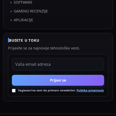
SOFTWARE
GAMING RECENZIJE
APLIKACIJE
BUDITE U TOKU
Prijavite se za najnovije tehnološke vesti.
EMAIL ADRESA
Prijavi se
Saglasan/na sam da primam newsletter.
Politika privatnosti