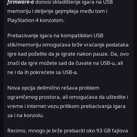
firmware-a
donosi skladištenje igara na USB
memoriju i deljenje gejmpleja među tom i
PlayStation 4 konzolom.
Prebacivanje igara na kompatibilan USB
stik/memoriju omogućava brže vraćanje podataka
igre kad poželite da je igrate nakon pauze. Da, ovo
znači da igre možete sad da čuvate na USB-u, ali
ne i da ih pokrećete sa USB-a.
Nova opcija delimično rešava problem
ograničenog prostora, ali omogućava da uštedite i
vreme i internet vezu prilikom prebacivanja igara
sa i na konzolu.
Recimo, mnogo je brže prebaciti oko 93 GB fajlova