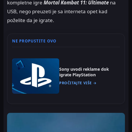
kompletne igre
Mortal Kombat 11: Ultimate
na
USB, nego preuzeti je sa interneta opet kad
poželite da je igrate.
NE PROPUSTITE OVO
Sony uvodi reklame dok
igrate PlayStation
PROČITAJTE VIŠE →