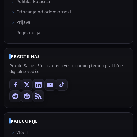
Politika kolačića
Odricanje od odgovornosti
Prijava
Registracija
PRATITE NAS
Pratite Sajber Sferu za tech vesti, gaming teme i praktične
digitalne vodiče.
KATEGORIJE
VESTI