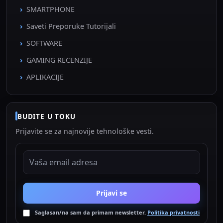
SMARTPHONE
Saveti Preporuke Tutorijali
SOFTWARE
GAMING RECENZIJE
APLIKACIJE
BUDITE U TOKU
Prijavite se za najnovije tehnološke vesti.
EMAIL ADRESA
Prijavi se
Saglasan/na sam da primam newsletter.
Politika privatnosti