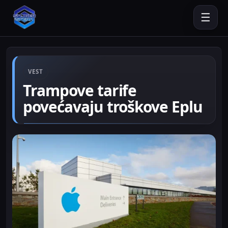
☰
VEST
Trampove tarife
povećavaju troškove Eplu