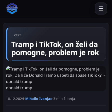
☰
VEST
Tramp i TikTok, on želi da
pomogne, problem je rok
donald trump
18.12.2024
•
Mihailo Ivanjac
•
3 min čitanja