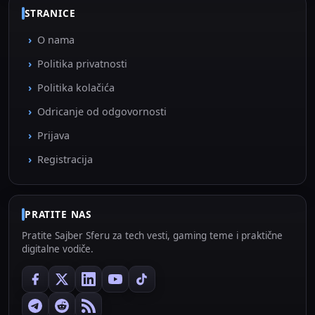
STRANICE
O nama
Politika privatnosti
Politika kolačića
Odricanje od odgovornosti
Prijava
Registracija
PRATITE NAS
Pratite Sajber Sferu za tech vesti, gaming teme i praktične
digitalne vodiče.