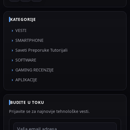
KATEGORIJE
VESTI
SMARTPHONE
Saveti Preporuke Tutorijali
SOFTWARE
GAMING RECENZIJE
APLIKACIJE
BUDITE U TOKU
Prijavite se za najnovije tehnološke vesti.
EMAIL ADRESA