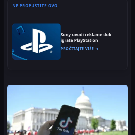
NE PROPUSTITE OVO
Sony uvodi reklame dok
igrate PlayStation
PROČITAJTE VIŠE →