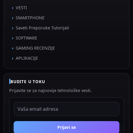
VESTI
SMARTPHONE
Saveti Preporuke Tutorijali
SOFTWARE
GAMING RECENZIJE
APLIKACIJE
BUDITE U TOKU
Prijavite se za najnovije tehnološke vesti.
EMAIL ADRESA
Prijavi se