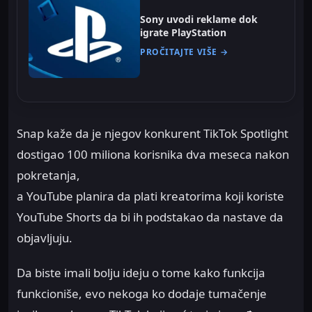
Sony uvodi reklame dok
igrate PlayStation
PROČITAJTE VIŠE →
Snap kaže da je njegov konkurent TikTok Spotlight
dostigao 100 miliona korisnika dva meseca nakon
pokretanja,
a YouTube planira da plati kreatorima koji koriste
YouTube Shorts da bi ih podstakao da nastave da
objavljuju.
Da biste imali bolju ideju o tome kako funkcija
funkcioniše, evo nekoga ko dodaje tumačenje