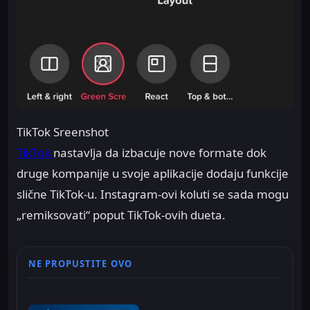
TikTok Sreenshot
TikTok
nastavlja da izbacuje nove formate dok
druge kompanije u svoje aplikacije dodaju funkcije
slične TikTok-u. Instagram-ovi koluti se sada mogu
„remiksovati“ poput TikTok-ovih dueta.
NE PROPUSTITE OVO