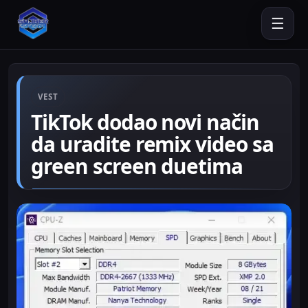
☰
VEST
TikTok dodao novi način
da uradite remix video sa
green screen duetima