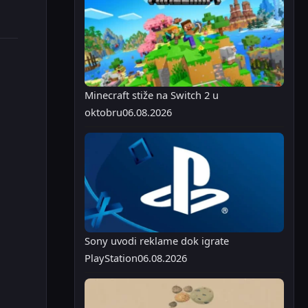
Minecraft stiže na Switch 2 u
oktobru
06.08.2026
Sony uvodi reklame dok igrate
PlayStation
06.08.2026