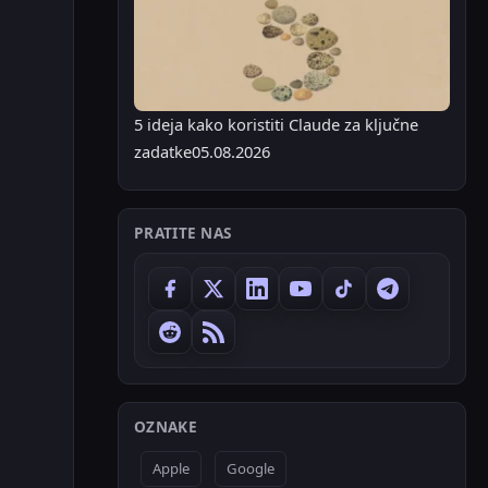
5 ideja kako koristiti Claude za ključne
zadatke
05.08.2026
PRATITE NAS
OZNAKE
Apple
Google