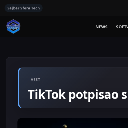
Sajber Sfera Tech
NEWS
SOFT
VEST
TikTok potpisao 