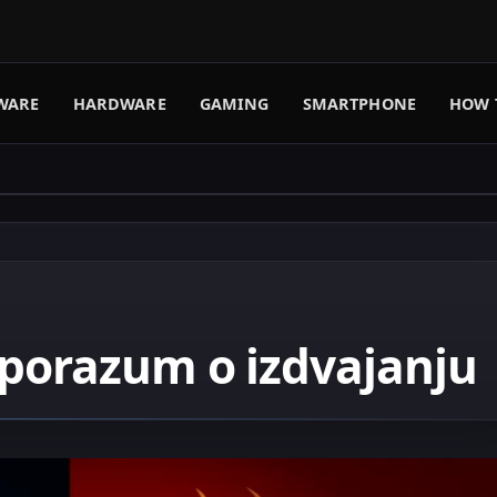
WARE
HARDWARE
GAMING
SMARTPHONE
HOW 
sporazum o izdvajanju