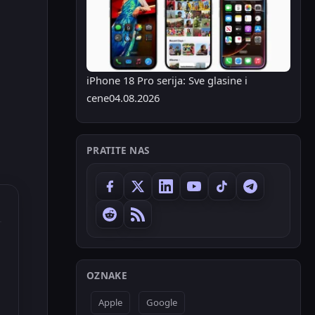
iPhone 18 Pro serija: Sve glasine i
cene
04.08.2026
PRATITE NAS
OZNAKE
Apple
Google