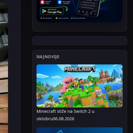
NAJNOVIJE
Minecraft stiže na Switch 2 u
oktobru
06.08.2026