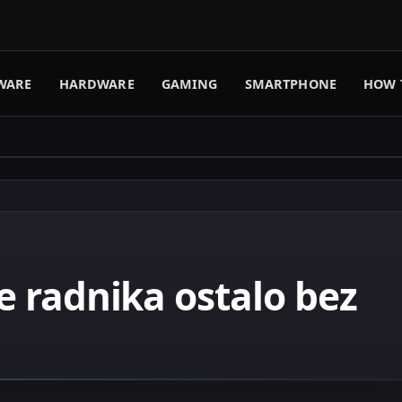
WARE
HARDWARE
GAMING
SMARTPHONE
HOW 
ne radnika ostalo bez