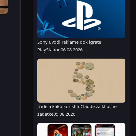
Sony uvodi reklame dok igrate
PlayStation
06.08.2026
5 ideja kako koristiti Claude za ključne
zadatke
05.08.2026