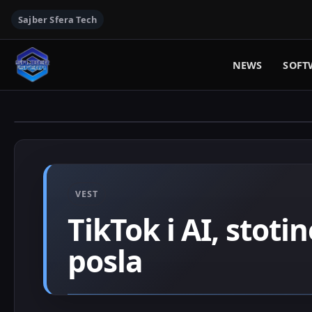
Sajber Sfera Tech
NEWS
SOFT
VEST
TikTok i AI, stoti
posla