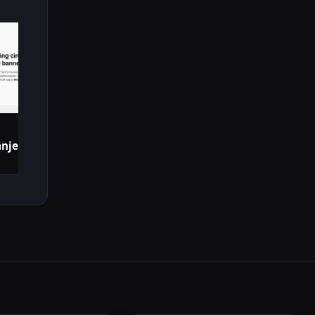
nje Cookie Banera u EU?!