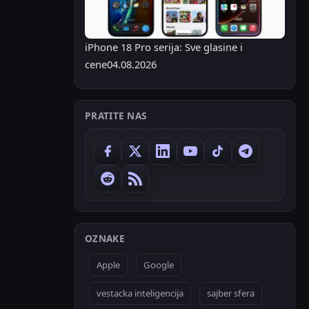
iPhone 18 Pro serija: Sve glasine i
cene
04.08.2026
PRATITE NAS
OZNAKE
Apple
Google
vestacka inteligencija
sajber sfera