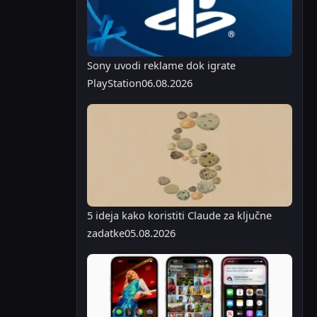
Sony uvodi reklame dok igrate
PlayStation
06.08.2026
5 ideja kako koristiti Claude za ključne
zadatke
05.08.2026