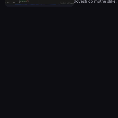
dovesti do mutne slike, 