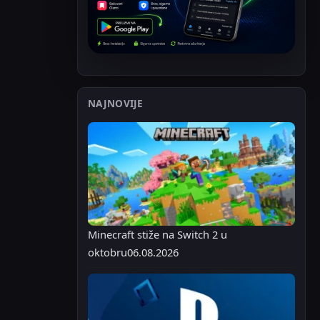
NAJNOVIJE
Minecraft stiže na Switch 2 u
oktobru
06.08.2026