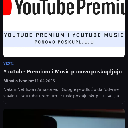
VESTI
YouTube Premium i Music ponovo poskupljuju
Mihailo Ivanjac
•
11.04.2026
Nakon Netflix-a i Amazon-a, i Google je odlučio da "odvrne
slavinu". YouTube Premium i Music postaju skuplji u SAD, a
istorija nas uči da...