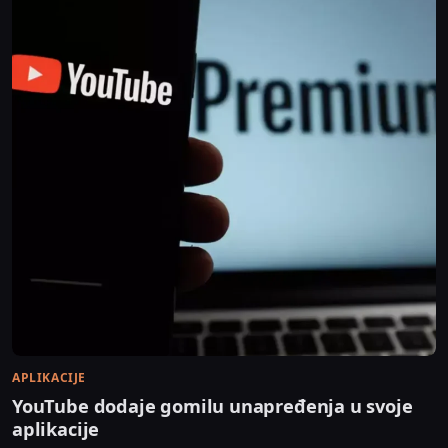
APLIKACIJE
YouTube dodaje gomilu unapređenja u svoje
aplikacije