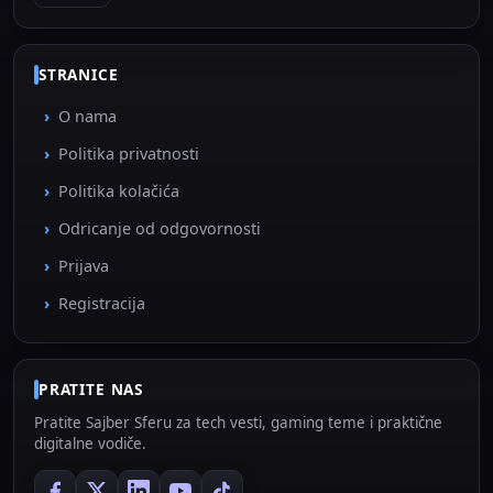
STRANICE
O nama
Politika privatnosti
Politika kolačića
Odricanje od odgovornosti
Prijava
Registracija
PRATITE NAS
Pratite Sajber Sferu za tech vesti, gaming teme i praktične
digitalne vodiče.