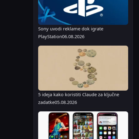
Sony uvodi reklame dok igrate
PlayStation
06.08.2026
5 ideja kako koristiti Claude za ključne
zadatke
05.08.2026