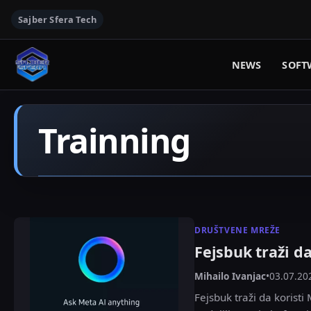
Sajber Sfera Tech
NEWS
SOFT
Trainning
DRUŠTVENE MREŽE
Fejsbuk traži d
Mihailo Ivanjac
•
03.07.20
Fejsbuk traži da korist