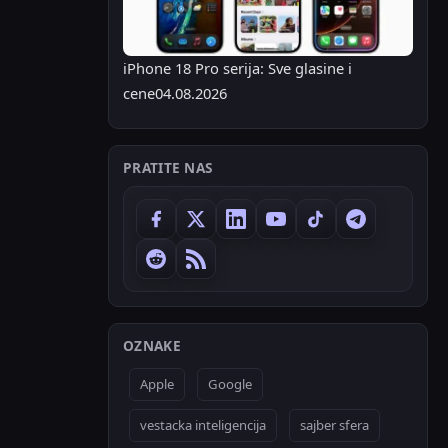
iPhone 18 Pro serija: Sve glasine i
cene
04.08.2026
PRATITE NAS
OZNAKE
Apple
Google
vestacka inteligencija
sajber sfera