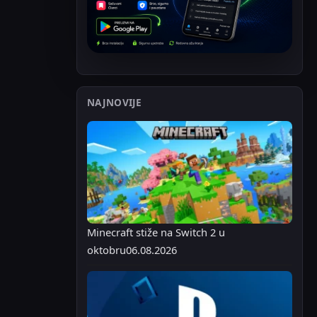
NAJNOVIJE
Minecraft stiže na Switch 2 u
oktobru
06.08.2026