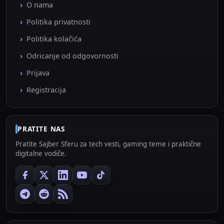
O nama
Politika privatnosti
Politika kolačića
Odricanje od odgovornosti
Prijava
Registracija
PRATITE NAS
Pratite Sajber Sferu za tech vesti, gaming teme i praktične
digitalne vodiče.