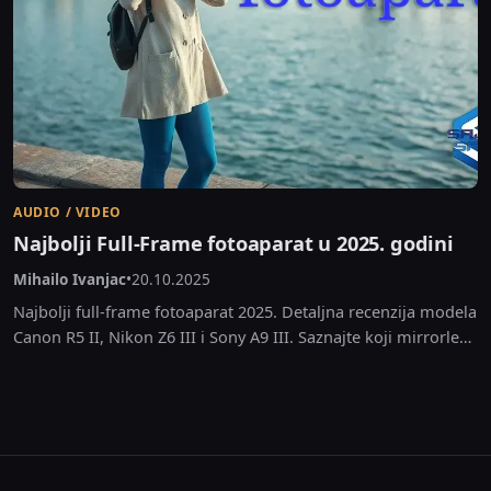
AUDIO / VIDEO
Najbolji Full-Frame fotoaparat u 2025. godini
Mihailo Ivanjac
•
20.10.2025
Najbolji full-frame fotoaparat 2025. Detaljna recenzija modela
Canon R5 II, Nikon Z6 III i Sony A9 III. Saznajte koji mirrorless
FF model ima najbolji...