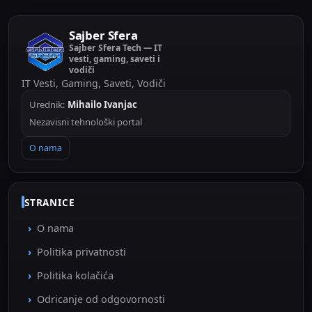
Sajber Sfera
Sajber Sfera Tech — IT
vesti, gaming, saveti i
vodiči
IT Vesti, Gaming, Saveti, Vodiči
Urednik:
Mihailo Ivanjac
Nezavisni tehnološki portal
O nama
STRANICE
O nama
Politika privatnosti
Politika kolačića
Odricanje od odgovornosti