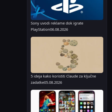
Sony uvodi reklame dok igrate
PlayStation
06.08.2026
5 ideja kako koristiti Claude za ključne
zadatke
05.08.2026