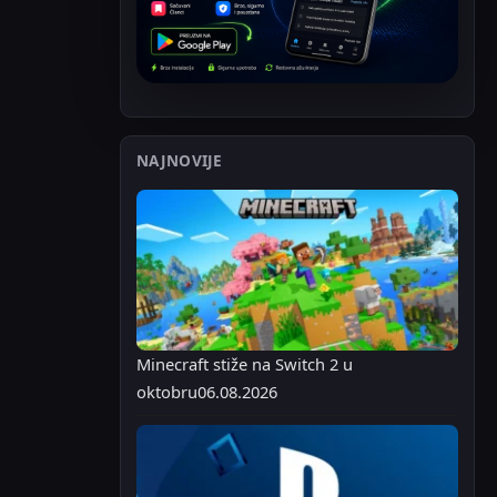
NAJNOVIJE
Minecraft stiže na Switch 2 u
oktobru
06.08.2026