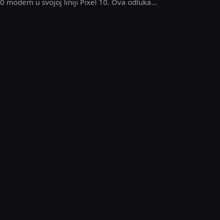
 modem u svojoj liniji Pixel 10. Ova odluka...