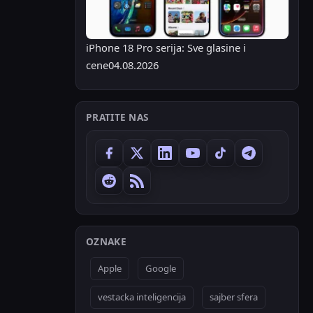
iPhone 18 Pro serija: Sve glasine i
cene
04.08.2026
PRATITE NAS
OZNAKE
Apple
Google
vestacka inteligencija
sajber sfera