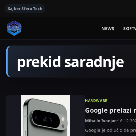
Sajber Sfera Tech
NEWS
SOFT
prekid saradnje
HARDWARE
Google prelazi
Mihailo Ivanjac
•
16.12.20
Google je odlučio da p