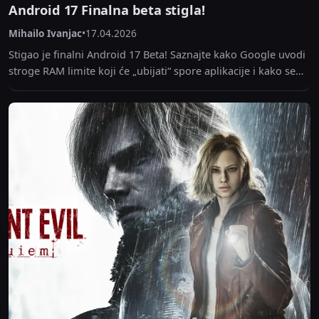
Android 17 Finalna beta stigla!
Mihailo Ivanjac
•
17.04.2026
Stigao je finalni Android 17 Beta! Saznajte kako Google uvodi
stroge RAM limite koji će „ubijati“ spore aplikacije i kako se
vaš telefon priprema...