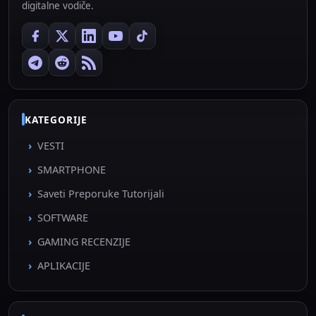
digitalne vodiče.
KATEGORIJE
VESTI
SMARTPHONE
Saveti Preporuke Tutorijali
SOFTWARE
GAMING RECENZIJE
APLIKACIJE