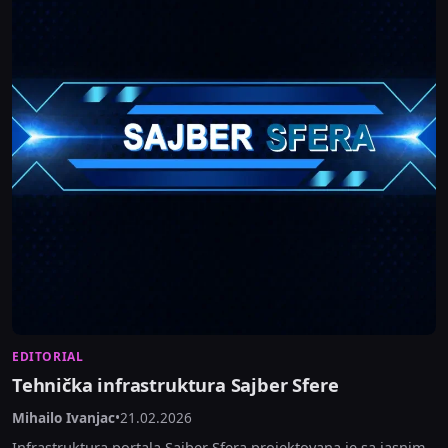
EDITORIAL
Tehnička infrastruktura Sajber Sfere
Mihailo Ivanjac
•
21.02.2026
Infrastruktura portala Sajber Sfera projektovana je sa jasnim