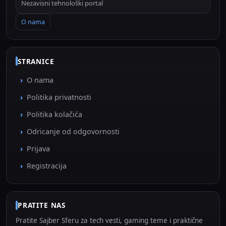
Nezavisni tehnološki portal
O nama
STRANICE
O nama
Politika privatnosti
Politika kolačića
Odricanje od odgovornosti
Prijava
Registracija
PRATITE NAS
Pratite Sajber Sferu za tech vesti, gaming teme i praktične