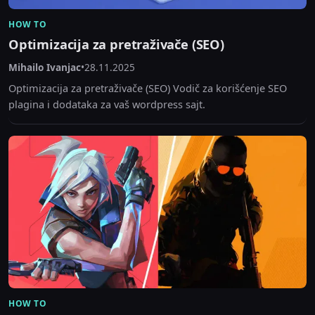
HOW TO
Optimizacija za pretraživače (SEO)
Mihailo Ivanjac
•
28.11.2025
Optimizacija za pretraživače (SEO) Vodič za korišćenje SEO
plagina i dodataka za vaš wordpress sajt.
HOW TO