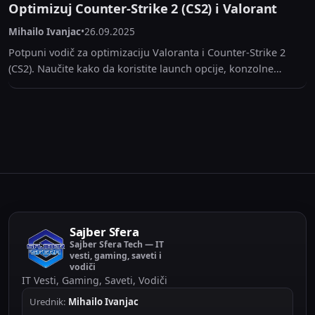
Optimizuj Counter-Strike 2 (CS2) i Valorant
Mihailo Ivanjac
•
26.09.2025
Potpuni vodič za optimizaciju Valoranta i Counter-Strike 2
(CS2). Naučite kako da koristite launch opcije, konzolne
komande i NVIDIA Reflex za maksimalan FPS i...
Sajber Sfera
Sajber Sfera Tech — IT
vesti, gaming, saveti i
vodiči
IT Vesti, Gaming, Saveti, Vodiči
Urednik:
Mihailo Ivanjac