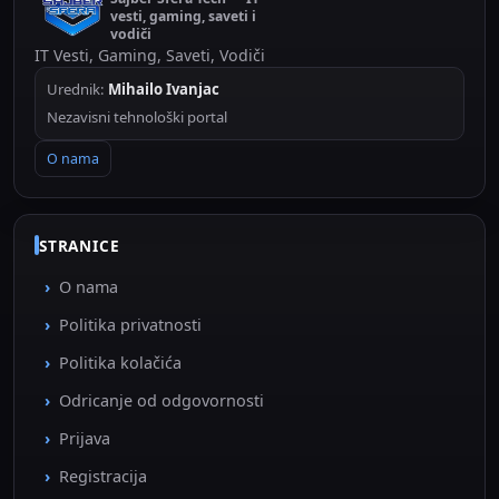
vesti, gaming, saveti i
vodiči
IT Vesti, Gaming, Saveti, Vodiči
Urednik:
Mihailo Ivanjac
Nezavisni tehnološki portal
O nama
STRANICE
O nama
Politika privatnosti
Politika kolačića
Odricanje od odgovornosti
Prijava
Registracija