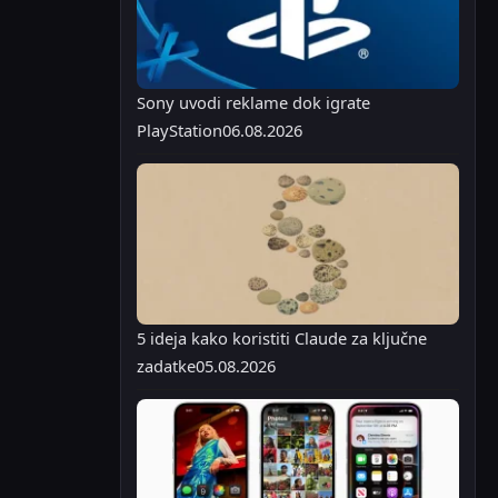
Sony uvodi reklame dok igrate
PlayStation
06.08.2026
5 ideja kako koristiti Claude za ključne
zadatke
05.08.2026