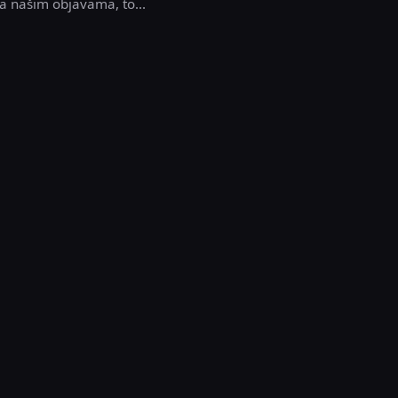
a našim objavama, to...