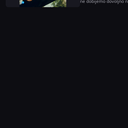
ne dobijemo dovoljno n