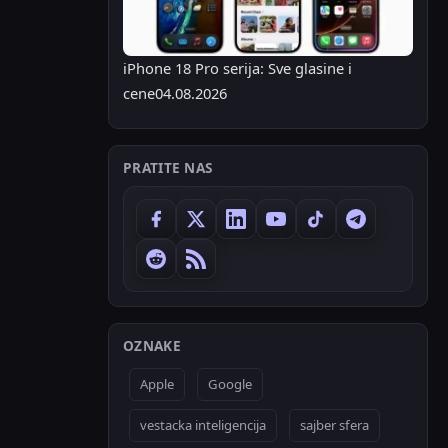
iPhone 18 Pro serija: Sve glasine i
cene
04.08.2026
PRATITE NAS
OZNAKE
Apple
Google
vestacka inteligencija
sajber sfera