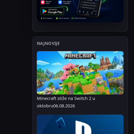
NAJNOVIJE
Minecraft stiže na Switch 2 u
oktobru
06.08.2026