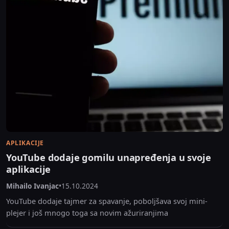
APLIKACIJE
YouTube dodaje gomilu unapređenja u svoje
aplikacije
Mihailo Ivanjac
•
15.10.2024
YouTube dodaje tajmer za spavanje, poboljšava svoj mini-
plejer i još mnogo toga sa novim ažuriranjima