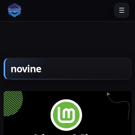
☰
novine