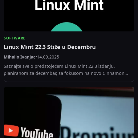
SOFTWARE
Linux Mint 22.3 Stiže u Decembru
Mihailo Ivanjac
•
14.09.2025
Saznajte sve o predstojećem Linux Mint 22.3 izdanju,
planiranom za decembar, sa fokusom na novo Cinnamon
okruženje i Wayland podršku. U fokusu je i...