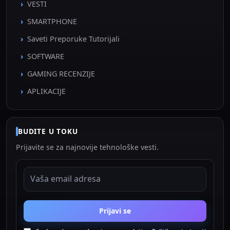
VESTI
SMARTPHONE
Saveti Preporuke Tutorijali
SOFTWARE
GAMING RECENZIJE
APLIKACIJE
BUDITE U TOKU
Prijavite se za najnovije tehnološke vesti.
EMAIL ADRESA
Prijavi se