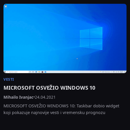
VESTI
MICROSOFT OSVEŽIO WINDOWS 10
Mihailo Ivanjac
•
24.04.2021
MICROSOFT OSVEŽIO WINDOWS 10: Taskbar dobio widget
koji pokazuje najnovije vesti i vremensku prognozu