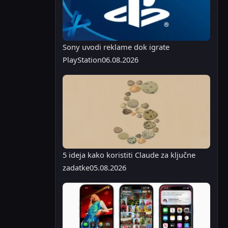
Sony uvodi reklame dok igrate
PlayStation
06.08.2026
5 ideja kako koristiti Claude za ključne
zadatke
05.08.2026