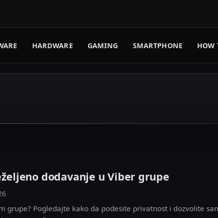
WARE
HARDWARE
GAMING
SMARTPHONE
HOW 
eželjeno dodavanje u Viber grupe
26
m grupe? Pogledajte kako da podesite privatnost i dozvolite s