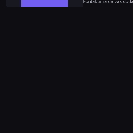
kontaktima da vas doda