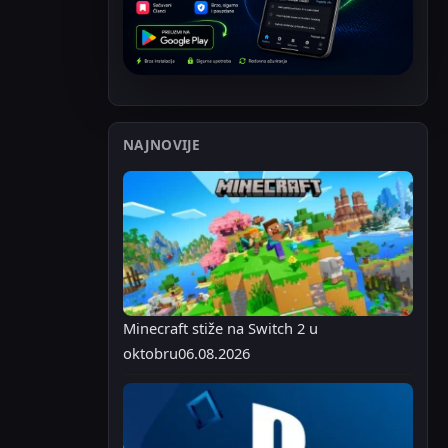
NAJNOVIJE
Minecraft stiže na Switch 2 u
oktobru
06.08.2026