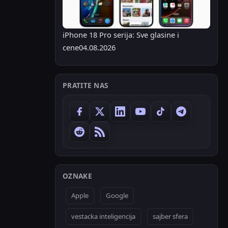
iPhone 18 Pro serija: Sve glasine i
cene
04.08.2026
PRATITE NAS
OZNAKE
Apple
Google
vestacka inteligencija
sajber sfera