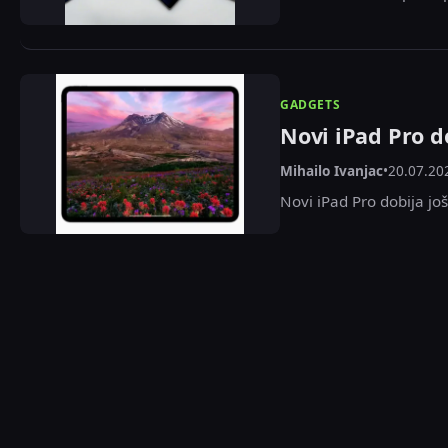
GADGETS
Novi iPad Pro d
Mihailo Ivanjac
•
20.07.20
Novi iPad Pro dobija j