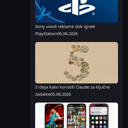
Sony uvodi reklame dok igrate
PlayStation
06.08.2026
5 ideja kako koristiti Claude za ključne
zadatke
05.08.2026