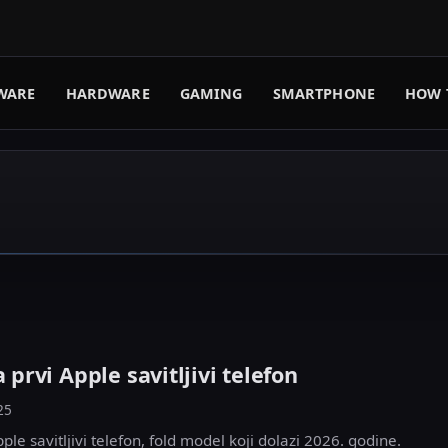
WARE
HARDWARE
GAMING
SMARTPHONE
HOW 
a prvi Apple savitljivi telefon
25
ple savitljivi telefon, fold model koji dolazi 2026. godine.