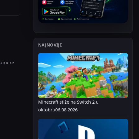
NAJNOVIJE
 kamere
Minecraft stiže na Switch 2 u
oktobru
06.08.2026