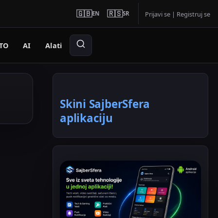
🇬🇧
🇷🇸
EN
SR
Prijavi se
|
Registruj se
TO
AI
Alati
Skini SajberSfera
aplikaciju