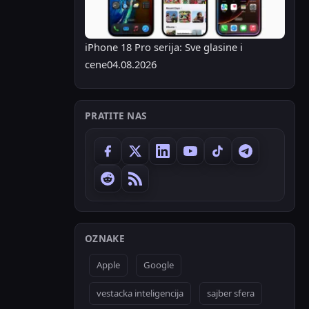
iPhone 18 Pro serija: Sve glasine i
cene
04.08.2026
PRATITE NAS
OZNAKE
Apple
Google
vestacka inteligencija
sajber sfera