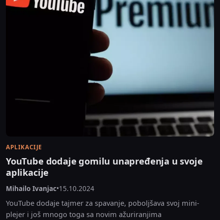
APLIKACIJE
YouTube dodaje gomilu unapređenja u svoje
aplikacije
Mihailo Ivanjac
•
15.10.2024
YouTube dodaje tajmer za spavanje, poboljšava svoj mini-
plejer i još mnogo toga sa novim ažuriranjima