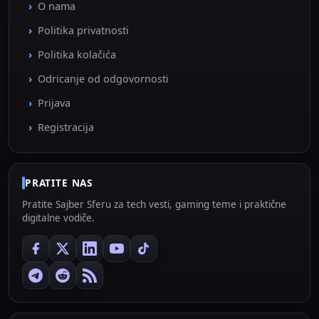
O nama
Politika privatnosti
Politika kolačića
Odricanje od odgovornosti
Prijava
Registracija
PRATITE NAS
Pratite Sajber Sferu za tech vesti, gaming teme i praktične
digitalne vodiče.