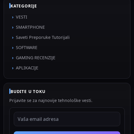
KATEGORIJE
VESTI
SMARTPHONE
Saveti Preporuke Tutorijali
SOFTWARE
GAMING RECENZIJE
APLIKACIJE
BUDITE U TOKU
Prijavite se za najnovije tehnološke vesti.
EMAIL ADRESA