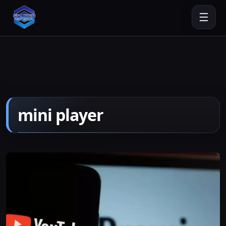
☰
mini player