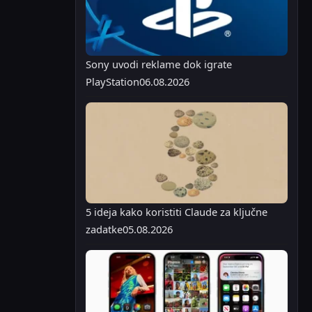
Sony uvodi reklame dok igrate
PlayStation
06.08.2026
5 ideja kako koristiti Claude za ključne
zadatke
05.08.2026