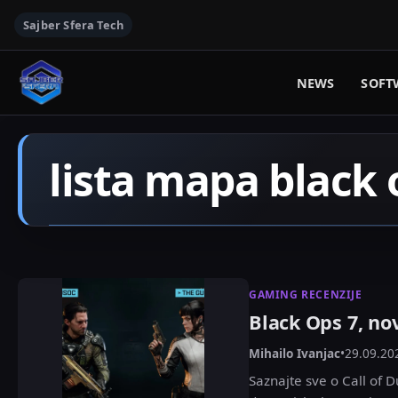
Sajber Sfera Tech
NEWS
SOFT
lista mapa black 
GAMING RECENZIJE
Black Ops 7, no
Mihailo Ivanjac
•
29.09.20
Saznajte sve o Call of D