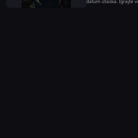
datum izlaska. Igrajte ve