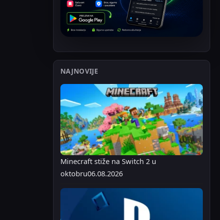
NAJNOVIJE
Minecraft stiže na Switch 2 u
oktobru
06.08.2026