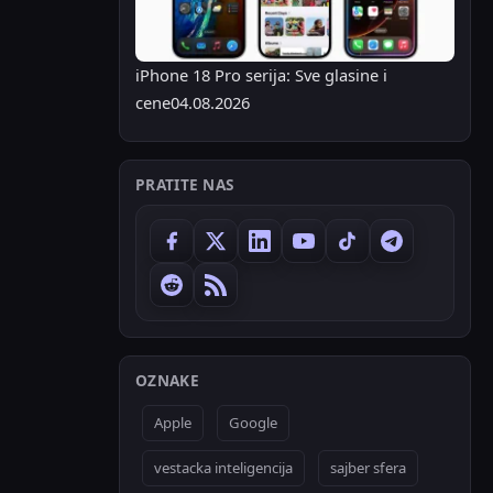
iPhone 18 Pro serija: Sve glasine i
cene
04.08.2026
PRATITE NAS
OZNAKE
Apple
Google
vestacka inteligencija
sajber sfera