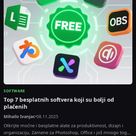
SOFTWARE
Top 7 besplatnih softvera koji su bolji od
plaćenih
Mihailo Ivanjac
•
08.11.2025
Otkrijte moćne i besplatne alate za produktivnost, dizajn i
organizaciju. Zamene za Photoshop, Office i još mnogo toga