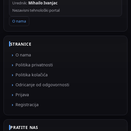
Urednik:
Mihailo Ivanjac
Nezavisni tehnološki portal
O nama
STRANICE
O nama
Politika privatnosti
Politika kolačića
Odricanje od odgovornosti
Prijava
Registracija
PRATITE NAS