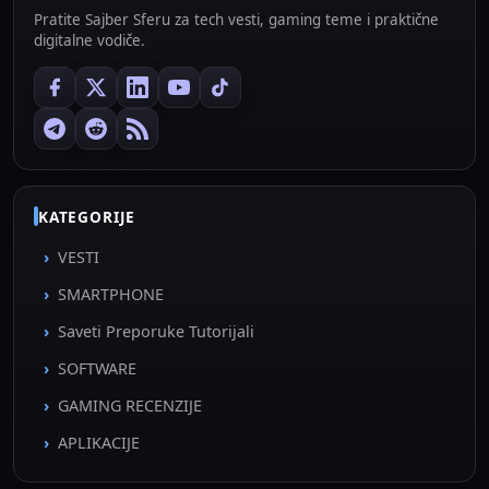
Pratite Sajber Sferu za tech vesti, gaming teme i praktične
digitalne vodiče.
KATEGORIJE
VESTI
SMARTPHONE
Saveti Preporuke Tutorijali
SOFTWARE
GAMING RECENZIJE
APLIKACIJE