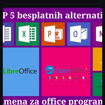
koje će vas oduševiti.