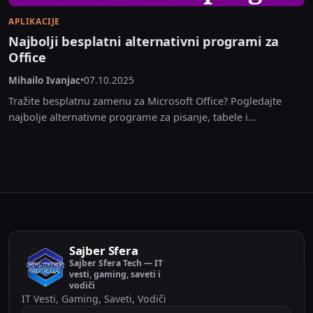
APLIKACIJE
Najbolji besplatni alternativni programi za
Office
Mihailo Ivanjac
•
07.10.2025
Tražite besplatnu zamenu za Microsoft Office? Pogledajte
najbolje alternativne programe za pisanje, tabele i
prezentacije koje možete koristiti besplatno na Windows, Mac
i Linux...
Sajber Sfera
Sajber Sfera Tech — IT
vesti, gaming, saveti i
vodiči
IT Vesti, Gaming, Saveti, Vodiči