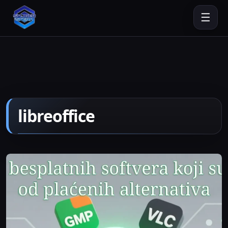
☰
libreoffice