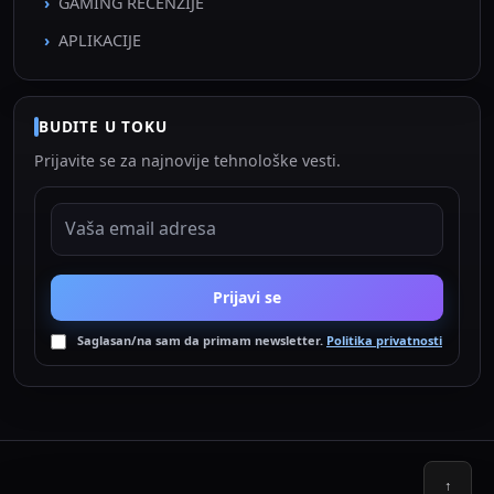
GAMING RECENZIJE
APLIKACIJE
BUDITE U TOKU
Prijavite se za najnovije tehnološke vesti.
EMAIL ADRESA
Prijavi se
Saglasan/na sam da primam newsletter.
Politika privatnosti
↑