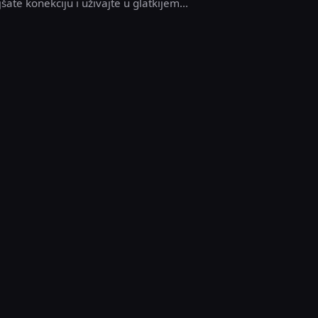
šate konekciju i uživajte u glatkijem...