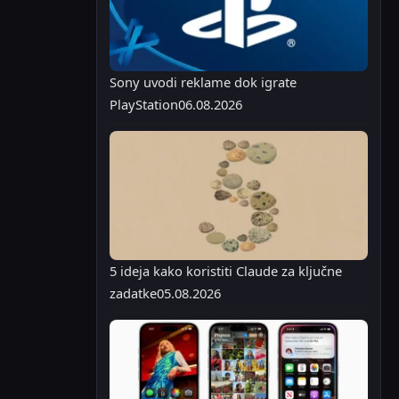
Sony uvodi reklame dok igrate
PlayStation
06.08.2026
5 ideja kako koristiti Claude za ključne
zadatke
05.08.2026