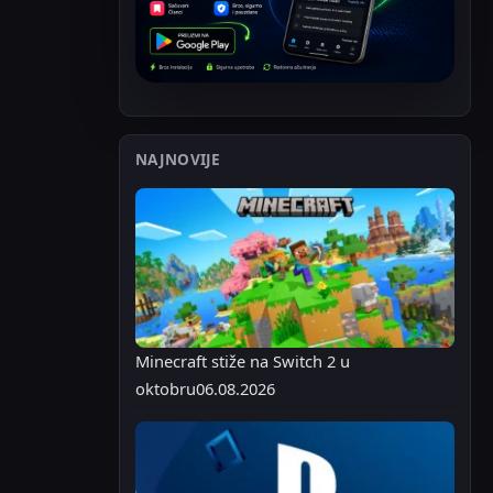
NAJNOVIJE
Minecraft stiže na Switch 2 u
oktobru
06.08.2026