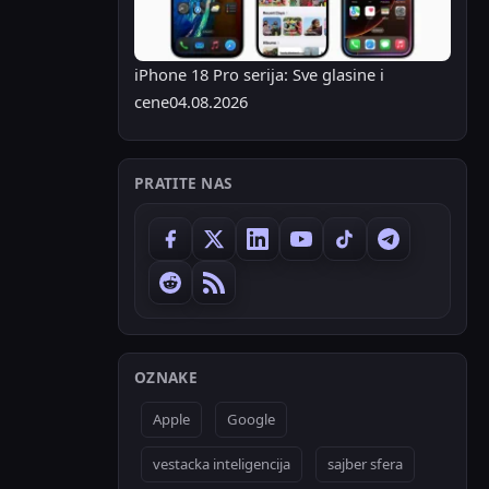
iPhone 18 Pro serija: Sve glasine i
cene
04.08.2026
PRATITE NAS
OZNAKE
Apple
Google
vestacka inteligencija
sajber sfera