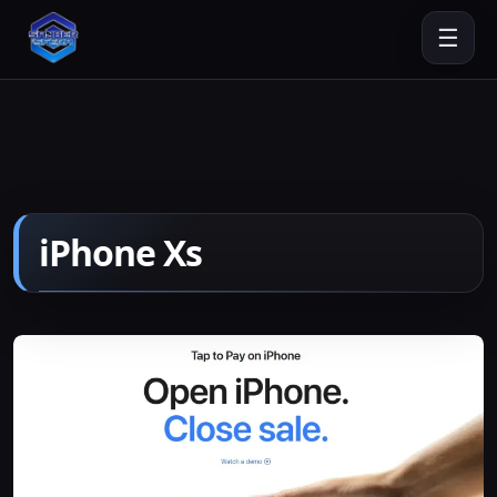
☰
iPhone Xs