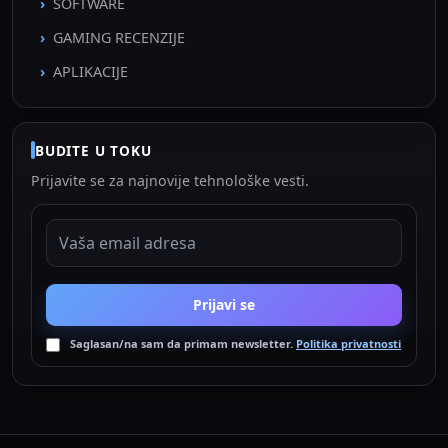
SOFTWARE
GAMING RECENZIJE
APLIKACIJE
BUDITE U TOKU
Prijavite se za najnovije tehnološke vesti.
EMAIL ADRESA
Prijavi se
Saglasan/na sam da primam newsletter.
Politika privatnosti