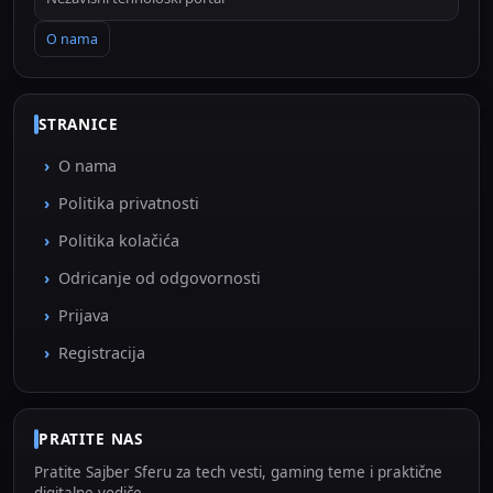
O nama
STRANICE
O nama
Politika privatnosti
Politika kolačića
Odricanje od odgovornosti
Prijava
Registracija
PRATITE NAS
Pratite Sajber Sferu za tech vesti, gaming teme i praktične
digitalne vodiče.