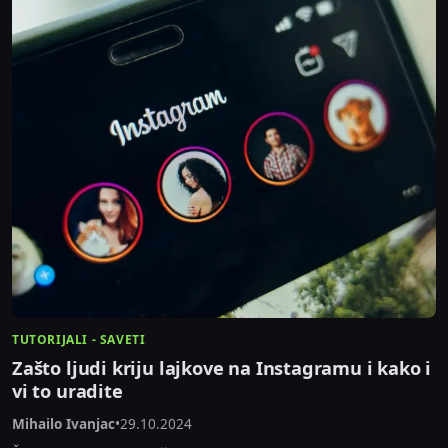
TUTORIJALI - SAVETI
Zašto ljudi kriju lajkove na Instagramu i kako i
vi to uradite
Mihailo Ivanjac
•
29.10.2024