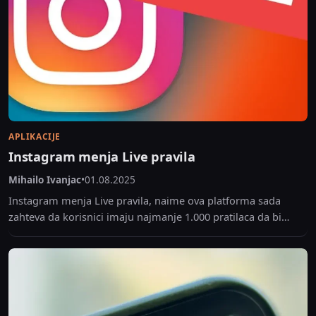
APLIKACIJE
Instagram menja Live pravila
Mihailo Ivanjac
•
01.08.2025
Instagram menja Live pravila, naime ova platforma sada
zahteva da korisnici imaju najmanje 1.000 pratilaca da bi
koristili funkciju uživo