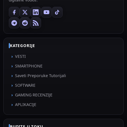
KATEGORIJE
VESTI
SMARTPHONE
Saveti Preporuke Tutorijali
SOFTWARE
GAMING RECENZIJE
APLIKACIJE
BUDITE U TOKU