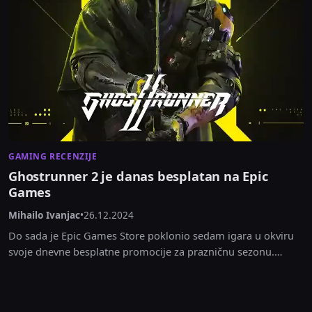
GAMING RECENZIJE
Ghostrunner 2 je danas besplatan na Epic
Games
Mihailo Ivanjac
•
26.12.2024
Do sada je Epic Games Store poklonio sedam igara u okviru
svoje dnevne besplatne promocije za prazničnu sezonu.
Danas, tačno po rasporedu, počela je...