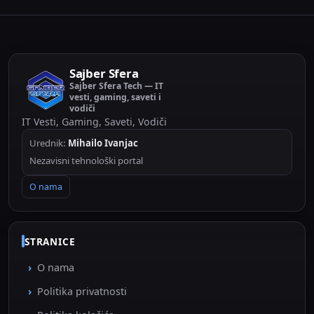
Sajber Sfera
Sajber Sfera Tech — IT
vesti, gaming, saveti i
vodiči
IT Vesti, Gaming, Saveti, Vodiči
Urednik:
Mihailo Ivanjac
Nezavisni tehnološki portal
O nama
STRANICE
O nama
Politika privatnosti