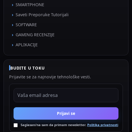
SMARTPHONE
Saveti Preporuke Tutorijali
SOFTWARE
GAMING RECENZIJE
APLIKACIJE
BUDITE U TOKU
Prijavite se za najnovije tehnološke vesti.
EMAIL ADRESA
Prijavi se
Saglasan/na sam da primam newsletter.
Politika privatnosti