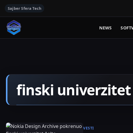
Sajber Sfera Tech
NEWS
SOFT
finski univerzitet
VESTI