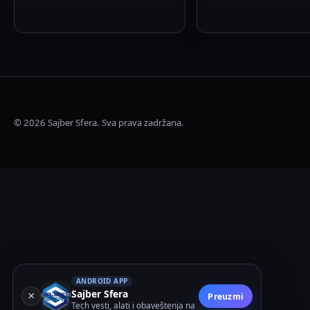
© 2026 Sajber Sfera. Sva prava zadržana.
ANDROID APP
Sajber Sfera
×
Preuzmi
Tech vesti, alati i obaveštenja na