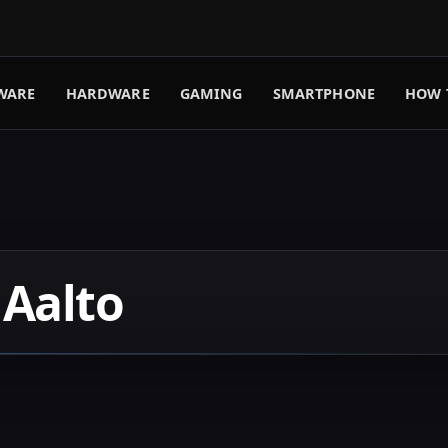
WARE
HARDWARE
GAMING
SMARTPHONE
HOW 
 Aalto