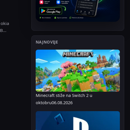
Nokia
B...
NAJNOVIJE
Minecraft stiže na Switch 2 u
oktobru
06.08.2026