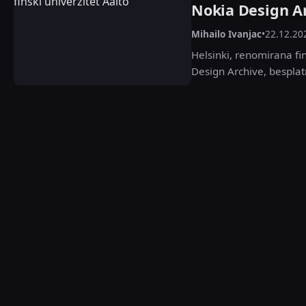
Nokia Design Ar
Mihailo Ivanjac
•
22.12.20
Helsinki, renomirana fin
Design Archive, besplatn