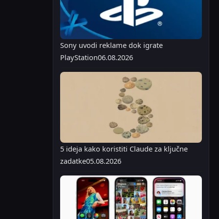
Sony uvodi reklame dok igrate
PlayStation
06.08.2026
5 ideja kako koristiti Claude za ključne
zadatke
05.08.2026