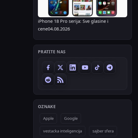
iPhone 18 Pro serija: Sve glasine i
cene
04.08.2026
PRATITE NAS
OZNAKE
Apple
Google
vestacka inteligencija
sajber sfera