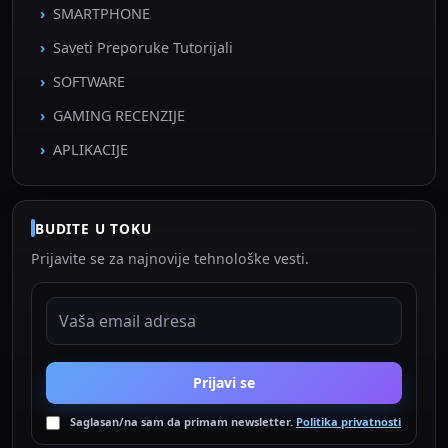
SMARTPHONE
Saveti Preporuke Tutorijali
SOFTWARE
GAMING RECENZIJE
APLIKACIJE
BUDITE U TOKU
Prijavite se za najnovije tehnološke vesti.
EMAIL ADRESA
Prijavi se
Saglasan/na sam da primam newsletter.
Politika privatnosti