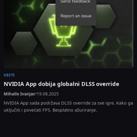
VESTI
NVIDIA App dobija globalni DLSS override
Mihailo Ivanjac
•
19.08.2025
NVIDIA App sada podržava DLSS override za sve igre. Kako ga
uključiti i povećati FPS. Besplatno ažuriranje.