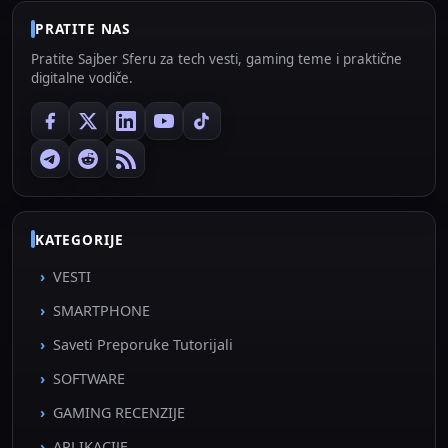
PRATITE NAS
Pratite Sajber Sferu za tech vesti, gaming teme i praktične
digitalne vodiče.
KATEGORIJE
VESTI
SMARTPHONE
Saveti Preporuke Tutorijali
SOFTWARE
GAMING RECENZIJE
APLIKACIJE