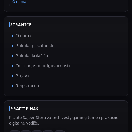
O nama
STRANICE
O nama
Politika privatnosti
Politika kolačića
Odricanje od odgovornosti
Prijava
Registracija
PRATITE NAS
Pratite Sajber Sferu za tech vesti, gaming teme i praktične
digitalne vodiče.