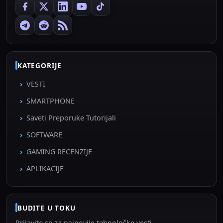
KATEGORIJE
VESTI
SMARTPHONE
Saveti Preporuke Tutorijali
SOFTWARE
GAMING RECENZIJE
APLIKACIJE
BUDITE U TOKU
Prijavite se za najnovije tehnološke vesti.