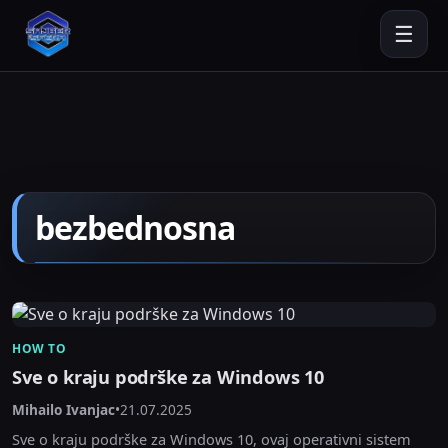
☰
bezbednosna
HOW TO
Sve o kraju podrške za Windows 10
Mihailo Ivanjac
•
21.07.2025
Sve o kraju podrške za Windows 10, ovaj operativni sistem