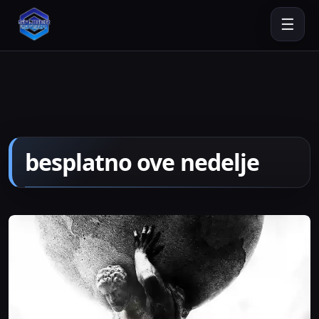
☰
besplatno ove nedelje