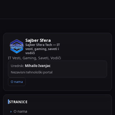
Sajber Sfera
Sajber Sfera Tech — IT
vesti, gaming, saveti i
vodiči
IT Vesti, Gaming, Saveti, Vodiči
Urednik:
Mihailo Ivanjac
Nezavisni tehnološki portal
O nama
STRANICE
O nama