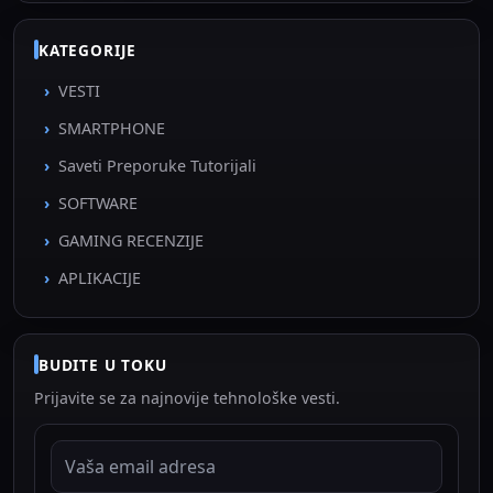
KATEGORIJE
VESTI
SMARTPHONE
Saveti Preporuke Tutorijali
SOFTWARE
GAMING RECENZIJE
APLIKACIJE
BUDITE U TOKU
Prijavite se za najnovije tehnološke vesti.
EMAIL ADRESA