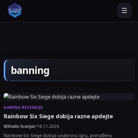
☰
banning
GAMING RECENZIJE
Rainbow Six Siege dobija razne apdejte
Mihailo Ivanjac
•
18.11.2024
Rainbow Six Siege dobija unakrsnu igru, prerađenu