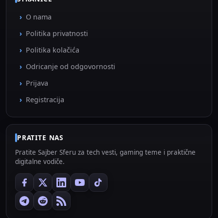
O nama
Politika privatnosti
Politika kolačića
Odricanje od odgovornosti
Prijava
Registracija
PRATITE NAS
Pratite Sajber Sferu za tech vesti, gaming teme i praktične
digitalne vodiče.