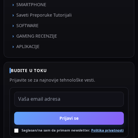
SMARTPHONE
Saveti Preporuke Tutorijali
SOFTWARE
GAMING RECENZIJE
APLIKACIJE
BUDITE U TOKU
Prijavite se za najnovije tehnološke vesti.
EMAIL ADRESA
Prijavi se
Saglasan/na sam da primam newsletter.
Politika privatnosti