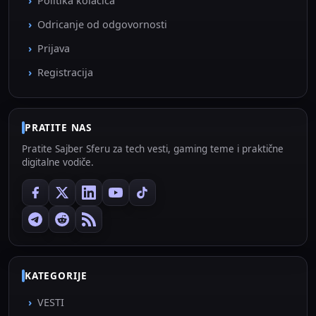
Politika kolačića
Odricanje od odgovornosti
Prijava
Registracija
PRATITE NAS
Pratite Sajber Sferu za tech vesti, gaming teme i praktične
digitalne vodiče.
KATEGORIJE
VESTI